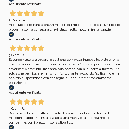
Acquirente verificato
2 Giorni Fa
molto facile ordinare e prezzi migliori del mio fornitore locale. un piccolo
problema con la consegna che è stato risolto molto in fretta. grazie
Acquirente verificato
5 Giorni Fa
Essendo riuscita a trovare lo split che sembrava introvabile, visto che ha
qualche anno, mi avete letteralmente salvato l’estate e permesso di non
dover cambiare tutto l’impianto solo perché non si riusciva a trovare una
soluzione per riparare il mio non funzionante. Acquisto facilissimo e im
servizio di spedizione con consegna su appuntamento veramente
eccezionale.
Acquirente verificato
5 Giorni Fa
Devo dire ottimo in tutto e arrivato davvero in pochissimo tempo la
macchina l abbiamo installata ed e una meraviglia azienda molto
competitiva con i prezzi ... consiglio a tutti