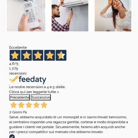
Eccellente
4,6
/5
1.075
recensioni
Le nostre recensioni a 4 e 5 stelle.
Clicca qui per leggerle tutte >
Precedente
Successivo
2 Giorni Fa
Salve, abbiamo acquistato di un monosplit e ci siamo trovati benissimo,
al centralino risponde una ragazza gentile, cortese e molto disponibile a
guidare i clienti nel portale. Sicueramente, faremo altri acquisti anche
per i prezzi competitivi sul mercato che abbiamo trovato.