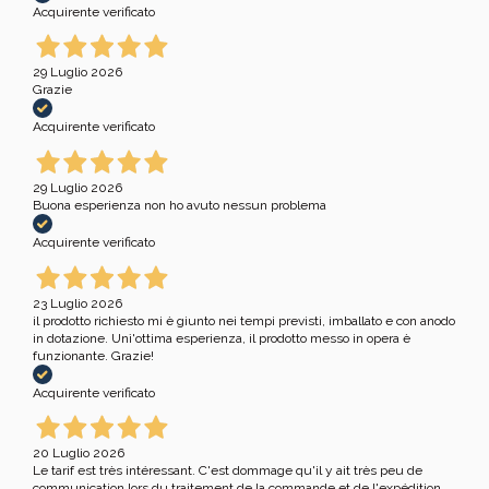
Acquirente verificato
29 Luglio 2026
Grazie
Acquirente verificato
29 Luglio 2026
Buona esperienza non ho avuto nessun problema
Acquirente verificato
23 Luglio 2026
il prodotto richiesto mi è giunto nei tempi previsti, imballato e con anodo
in dotazione. Unì'ottima esperienza, il prodotto messo in opera è
funzionante. Grazie!
Acquirente verificato
20 Luglio 2026
Le tarif est très intéressant. C'est dommage qu'il y ait très peu de
communication lors du traitement de la commande et de l'expédition