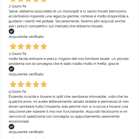
2 Giorni Fa
Salve, abbiamo acquistato di un monosplit e ci siamo trovati benissimo,
al centralino risponde una ragazza gentile, cortese e molto disponibile a
guidare i clienti nel portale. Sicueramente, faremo altri acquisti anche
per i prezzi competitivi sul mercato che abbiamo trovato.
Acquirente verificato
2 Giorni Fa
molto facile ordinare e prezzi migliori del mio fornitore locale. un piccolo
problema con la consegna che è stato risolto molto in fretta. grazie
Acquirente verificato
5 Giorni Fa
Essendo riuscita a trovare lo split che sembrava introvabile, visto che ha
qualche anno, mi avete letteralmente salvato l’estate e permesso di non
dover cambiare tutto l’impianto solo perché non si riusciva a trovare una
soluzione per riparare il mio non funzionante. Acquisto facilissimo e im
servizio di spedizione con consegna su appuntamento veramente
eccezionale.
Acquirente verificato