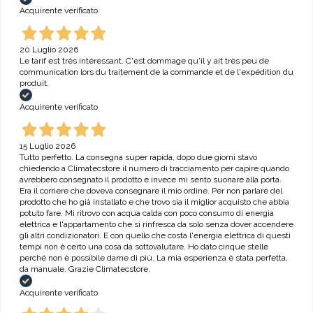
Acquirente verificato
20 Luglio 2026
Le tarif est très intéressant. C'est dommage qu'il y ait très peu de
communication lors du traitement de la commande et de l'expédition du
produit.
Acquirente verificato
15 Luglio 2026
Tutto perfetto. La consegna super rapida, dopo due giorni stavo
chiedendo a Climatecstore il numero di tracciamento per capire quando
avrebbero consegnato il prodotto e invece mi sento suonare alla porta.
Era il corriere che doveva consegnare il mio ordine. Per non parlare del
prodotto che ho già installato e che trovo sia il miglior acquisto che abbia
potuto fare. Mi ritrovo con acqua calda con poco consumo di energia
elettrica e l'appartamento che si rinfresca da solo senza dover accendere
gli altri condizionatori. E con quello che costa l'energia elettrica di questi
tempi non è certo una cosa da sottovalutare. Ho dato cinque stelle
perché non è possibile darne di più. La mia esperienza è stata perfetta,
da manuale. Grazie Climatecstore.
Acquirente verificato