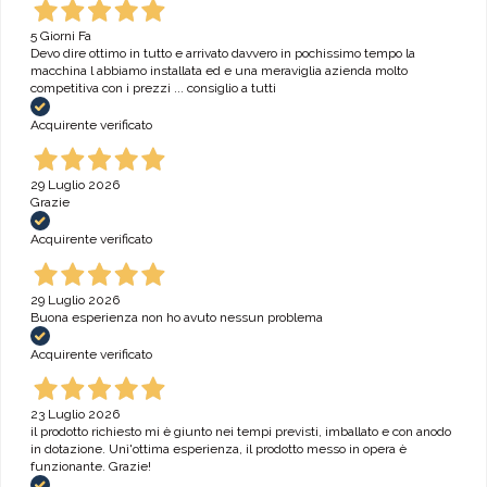
5 Giorni Fa
Devo dire ottimo in tutto e arrivato davvero in pochissimo tempo la
macchina l abbiamo installata ed e una meraviglia azienda molto
competitiva con i prezzi ... consiglio a tutti
Acquirente verificato
29 Luglio 2026
Grazie
Acquirente verificato
29 Luglio 2026
Buona esperienza non ho avuto nessun problema
Acquirente verificato
23 Luglio 2026
il prodotto richiesto mi è giunto nei tempi previsti, imballato e con anodo
in dotazione. Unì'ottima esperienza, il prodotto messo in opera è
funzionante. Grazie!