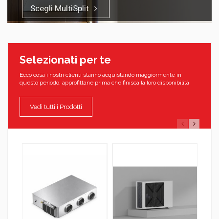
Scegli MultiSplit
Selezionati per te
Ecco cosa i nostri clienti stanno acquistando maggiormente in
questo periodo, approfittane prima che finisca la loro disponibilità
Vedi tutti i Prodotti