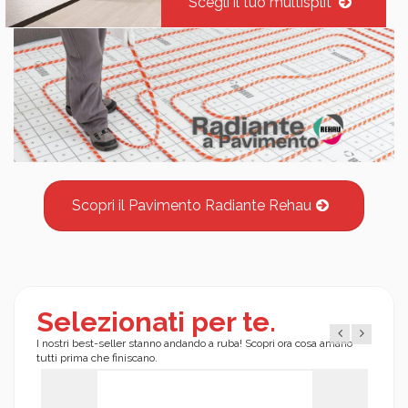
Scegli il tuo multisplit
Scopri il Pavimento Radiante Rehau
Selezionati per te.
I nostri best-seller stanno andando a ruba! Scopri ora cosa amano
tutti prima che finiscano.