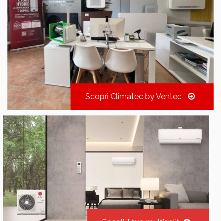
Scopri Climatec by Ventec