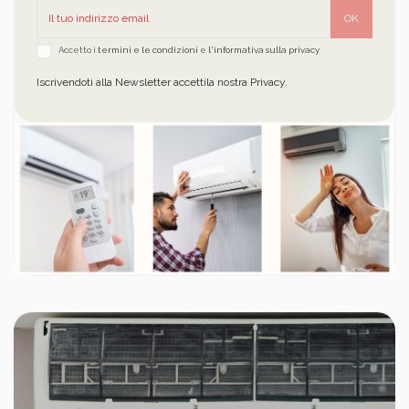
Accetto i
termini e le condizioni
e
l'informativa sulla privacy
Iscrivendoti alla Newsletter accettila nostra Privacy.