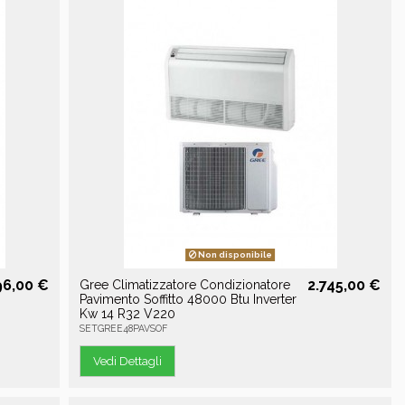
Non disponibile
96,00 €
2.745,00 €
Gree Climatizzatore Condizionatore
Pavimento Soffitto 48000 Btu Inverter
Kw 14 R32 V220
SETGREE48PAVSOF
Vedi Dettagli