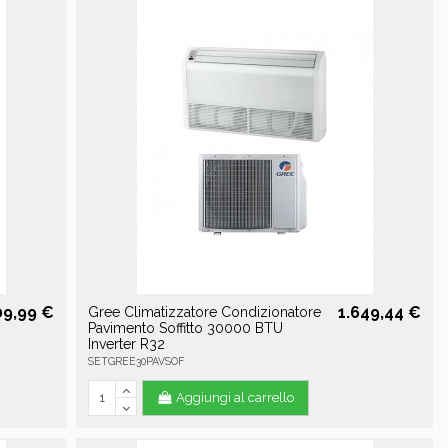
09,99 €
1.649,44 €
Gree Climatizzatore Condizionatore
Pavimento Soffitto 30000 BTU
Inverter R32
SETGREE30PAVSOF
Aggiungi al carrello