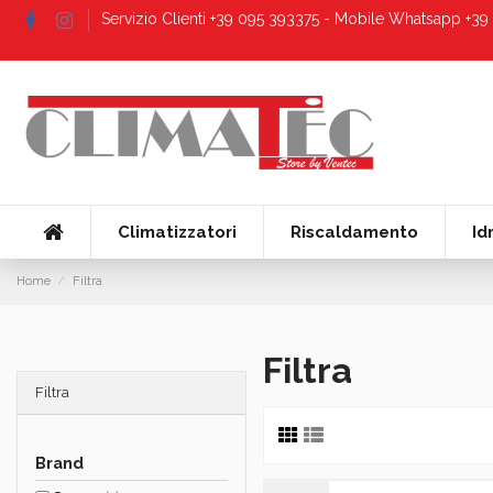
Servizio Clienti +39 095 393375 - Mobile Whatsapp +3
Climatizzatori
Riscaldamento
Id
Home
Filtra
Filtra
Filtra
Brand