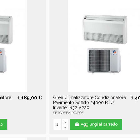
1.185,00 €
1.4
natore
Gree Climatizzatore Condizionatore
Pavimento Soffitto 24000 BTU
Inverter R32 V220
SETGREE24PAVSOF
lo
Aggiungi al carrello