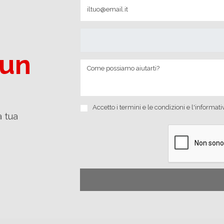
 un
Accetto i
termini e le condizioni
e
l'informati
a tua