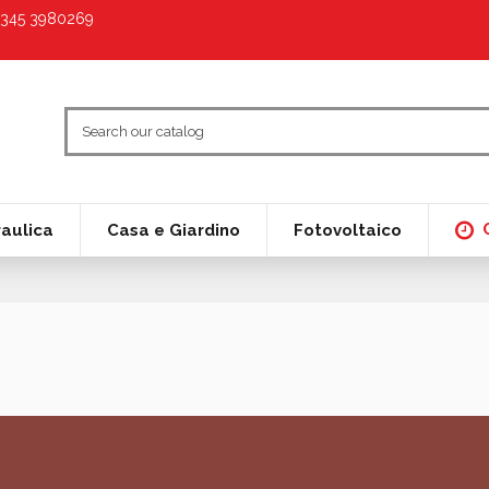
9 345 3980269
raulica
Casa e Giardino
Fotovoltaico