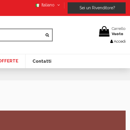
Italiano
Sei un Rivenditore?
Carrello
Vuoto
Accedi
OFFERTE
Contatti