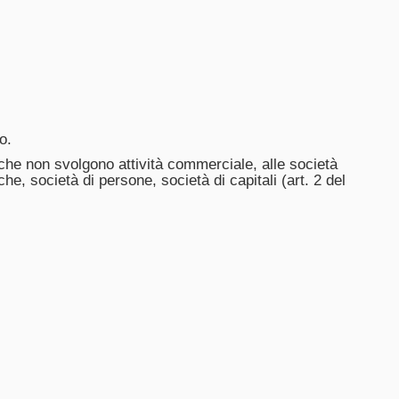
to.
ti che non svolgono attività commerciale, alle società
he, società di persone, società di capitali (art. 2 del