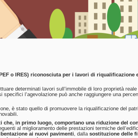
F o IRES) riconosciuta per i lavori di riqualificazione en
ffettuare determinati lavori sull’immobile di loro proprietà r
 casi specifici l’agevolazione può anche raggiungere una perce
one, è stato quello di promuovere la riqualificazione del patrimo
novabili.
ti che, in primo luogo, comportano una riduzione del co
eguenti al miglioramento delle prestazioni termiche dell’edi
ibentazione ai nuovi pavimenti
, dalla
sostituzione delle fi