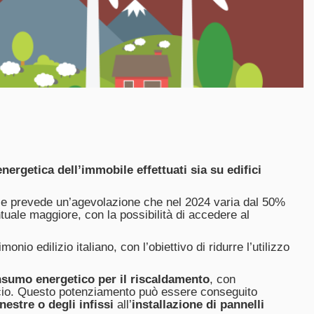
ergetica dell’immobile effettuati sia su edifici
eale e prevede un’agevolazione che nel 2024 varia dal 50%
ntuale maggiore, con la possibilità di accedere al
nio edilizio italiano, con l’obiettivo di ridurre l’utilizzo
nsumo energetico per il riscaldamento
, con
ficio. Questo potenziamento può essere conseguito
nestre o degli infissi
all’
installazione di pannelli