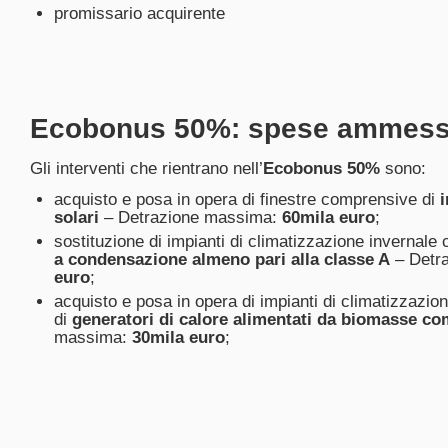
promissario acquirente
Ecobonus 50%: spese ammes
Gli interventi che rientrano nell’
Ecobonus 50%
sono:
acquisto e posa in opera di finestre comprensive di
i
solari
– Detrazione massima:
60mila euro
;
sostituzione di impianti di climatizzazione invernale 
a condensazione almeno pari alla classe A
– Detr
euro
;
acquisto e posa in opera di impianti di climatizzazion
di
generatori di calore alimentati da biomasse co
massima:
30mila euro
;