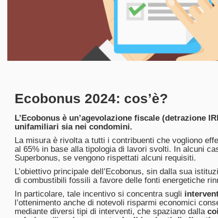
Ecobonus 2024: cos’è?
L’Ecobonus è un’agevolazione fiscale (detrazione IRPE
unifamiliari sia nei condomini.
La misura è rivolta a tutti i contribuenti che vogliono e
al 65% in base alla tipologia di lavori svolti. In alcuni
Superbonus, se vengono rispettati alcuni requisiti.
L’obiettivo principale dell’Ecobonus, sin dalla sua istituzi
di combustibili fossili a favore delle fonti energetiche rin
In particolare, tale incentivo si concentra sugli
interven
l’ottenimento anche di notevoli risparmi economici cons
mediante diversi tipi di interventi, che spaziano dalla
co