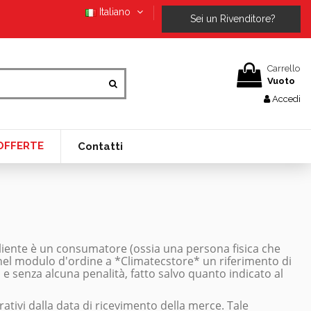
Italiano
Sei un Rivenditore?
Carrello
Vuoto
Accedi
OFFERTE
Contatti
 cliente è un consumatore (ossia una persona fisica che
o nel modulo d'ordine a *Climatecstore* un riferimento di
i e senza alcuna penalità, fatto salvo quanto indicato al
rativi dalla data di ricevimento della merce. Tale