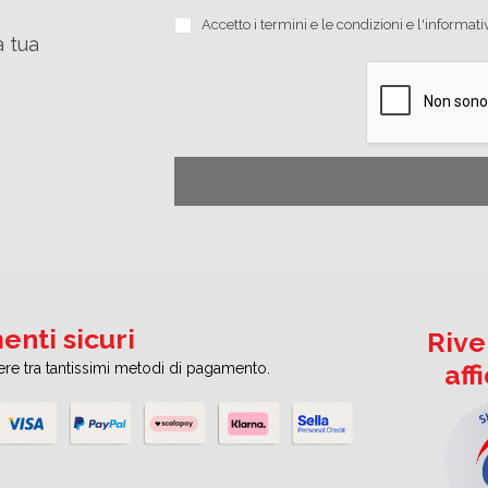
Accetto i
termini e le condizioni
e
l'informati
a tua
nti sicuri
Rive
aff
iere tra tantissimi metodi di pagamento.