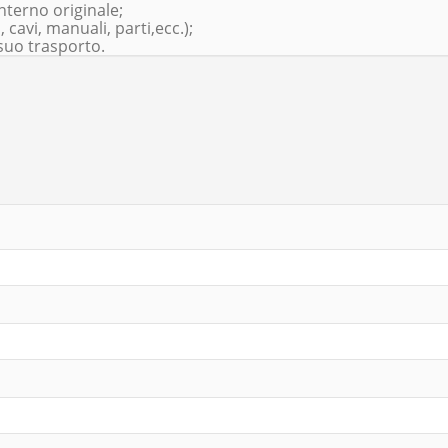
nterno originale;
 cavi, manuali, parti,ecc.);
suo trasporto.