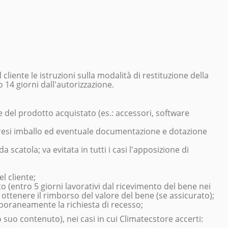
ente le istruzioni sulla modalità di restituzione della
o
14 giorni
dall'autorizzazione.
e del prodotto acquistato (es.: accessori, software
ompresi imballo ed eventuale documentazione e dotazione
catola; va evitata in tutti i casi l'apposizione di
l cliente;
 (entro 5 giorni lavorativi dal ricevimento del bene nei
ottenere il rimborso del valore del bene (se assicurato);
mporaneamente la richiesta di recesso;
 suo contenuto), nei casi in cui Climatecstore accerti: