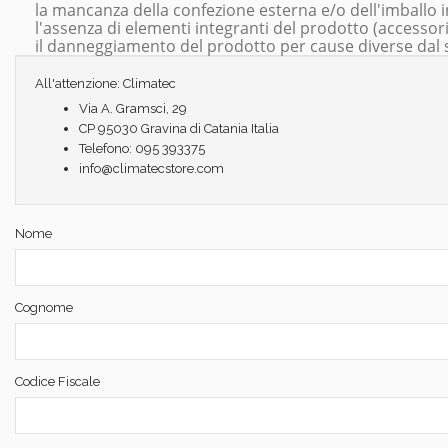
la mancanza della confezione esterna e/o dell'imballo i
l'assenza di elementi integranti del prodotto (accessori,
il danneggiamento del prodotto per cause diverse dal 
All'attenzione: Climatec
Via A. Gramsci, 29
CP 95030 Gravina di Catania Italia
Telefono: 095 393375
info@climatecstore.com
Nome
Cognome
Codice Fiscale