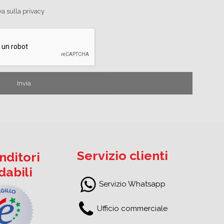
va sulla privacy
Servizio clienti
nditori
idabili
Servizio Whatsapp
Ufficio commerciale