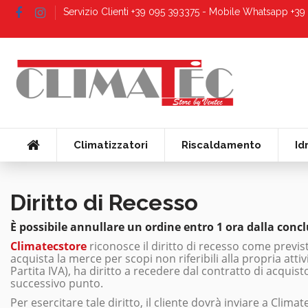
Servizio Clienti +39 095 393375 - Mobile Whatsapp +3
Climatizzatori
Riscaldamento
Id
Diritto di Recesso
È possibile annullare un ordine entro 1 ora dalla concl
Climatecstore
riconosce il diritto di recesso come previs
acquista la merce per scopi non riferibili alla propria at
Partita IVA), ha diritto a recedere dal contratto di acquis
successivo punto.
Per esercitare tale diritto, il cliente dovrà inviare a Clim