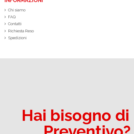
INFORMAZIONI
Chi siamo
FAQ
Contatti
Richiesta Reso
Spedizioni
Hai bisogno di
Preventivo?