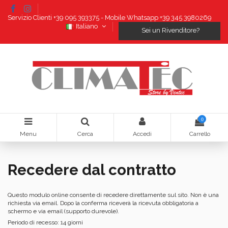
Servizio Clienti +39 095 393375 - Mobile Whatsapp +39 345 3980269
Italiano
Sei un Rivenditore?
0
Menu
Cerca
Accedi
Carrello
Recedere dal contratto
Questo modulo online consente di recedere direttamente sul sito. Non è una
richiesta via email. Dopo la conferma riceverà la ricevuta obbligatoria a
schermo e via email (supporto durevole).
Periodo di recesso: 14 giorni