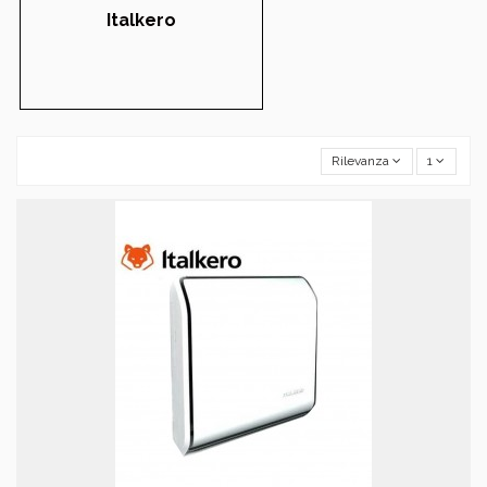
Italkero
Rilevanza
1