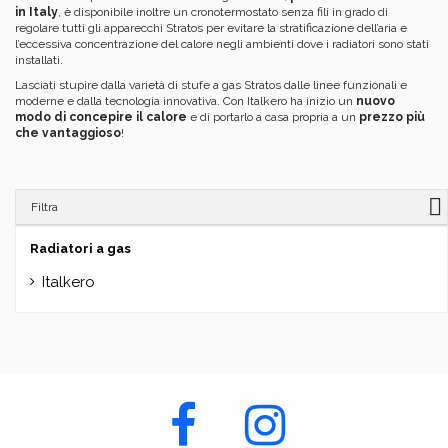
in Italy
, è disponibile inoltre un cronotermostato senza fili in grado di
regolare tutti gli apparecchi Stratos per evitare la stratificazione dell’aria e
l’eccessiva concentrazione del calore negli ambienti dove i radiatori sono stati
installati.
Lasciati stupire dalla varietà di stufe a gas Stratos dalle linee funzionali e
moderne e dalla tecnologia innovativa. Con Italkero ha inizio un
nuovo
modo di concepire il calore
e di portarlo a casa propria a un
prezzo più
che vantaggioso
!
Filtra
Radiatori a gas
Italkero