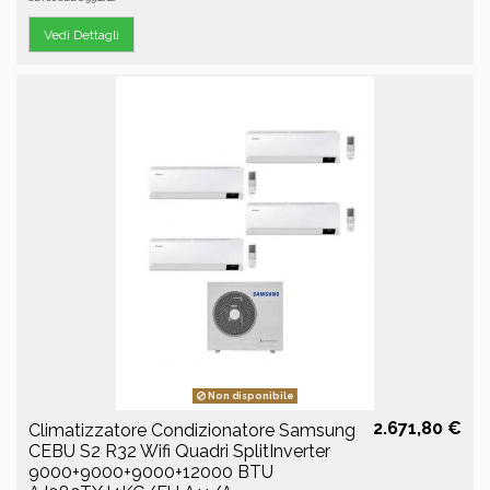
Vedi Dettagli
Non disponibile
2.671,80 €
Climatizzatore Condizionatore Samsung
CEBU S2 R32 Wifi Quadri SplitInverter
9000+9000+9000+12000 BTU