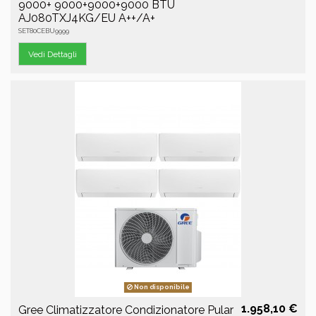
9000+ 9000+9000+9000 BTU
AJ080TXJ4KG/EU A++/A+
SET80CEBU9999
Vedi Dettagli
Non disponibile
1.958,10 €
Gree Climatizzatore Condizionatore Pular