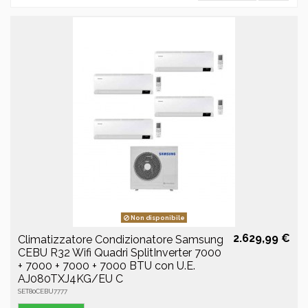
Non disponibile
2.629,99 €
Climatizzatore Condizionatore Samsung
CEBU R32 Wifi Quadri SplitInverter 7000
+ 7000 + 7000 + 7000 BTU con U.E.
AJ080TXJ4KG/EU C
SET80CEBU7777