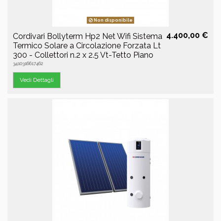
Non disponibile
4.400,00 €
Cordivari Bollyterm Hp2 Net Wifi Sistema
Termico Solare a Circolazione Forzata Lt
300 - Collettori n.2 x 2.5 Vt-Tetto Piano
3410316617462
Vedi Dettagli