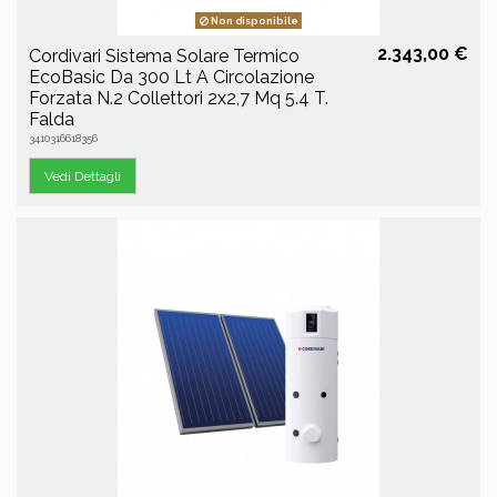
Non disponibile
2.343,00 €
Cordivari Sistema Solare Termico
EcoBasic Da 300 Lt A Circolazione
Forzata N.2 Collettori 2x2,7 Mq 5.4 T.
Falda
3410316618356
Vedi Dettagli