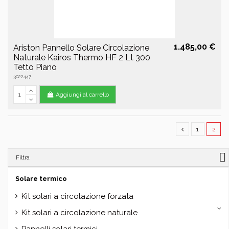
1.485,00 €
Ariston Pannello Solare Circolazione
Naturale Kairos Thermo HF 2 Lt 300
Tetto Piano
3022447
Aggiungi al carrello
1
2
Filtra
Solare termico
Kit solari a circolazione forzata
Kit solari a circolazione naturale
Pannelli solari termici