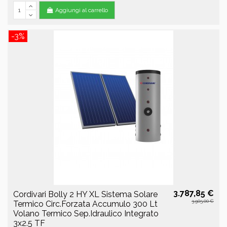
Aggiungi al carrello
-3%
3.787,85 €
Cordivari Bolly 2 HY XL Sistema Solare
3.905,00 €
Termico Circ.Forzata Accumulo 300 Lt
Volano Termico Sep.Idraulico Integrato
3x2.5 TF