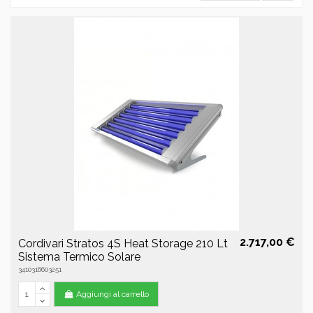
2.717,00 €
Cordivari Stratos 4S Heat Storage 210 Lt
Sistema Termico Solare
3410316603251
Aggiungi al carrello