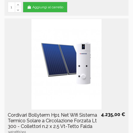
Aggiungi al carrello
4.235,00 €
Cordivari Bollyterm Hp1 Net Wifi Sistema
Termico Solare a Circolazione Forzata Lt
300 - Collettori n.2 x 2.5 Vt-Tetto Falda
3410316617451