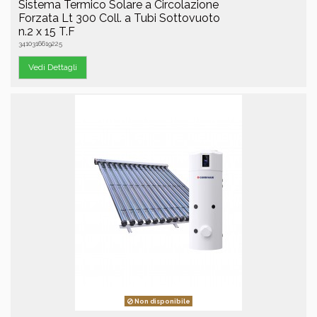
Sistema Termico Solare a Circolazione
Forzata Lt 300 Coll. a Tubi Sottovuoto
n.2 x 15 T.F
3410316619225
Vedi Dettagli
Non disponibile