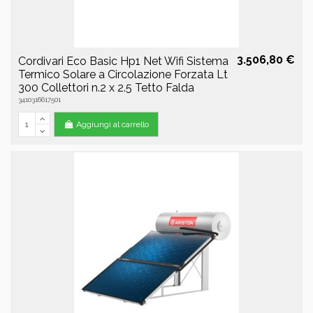
3.506,80 €
Cordivari Eco Basic Hp1 Net Wifi Sistema
Termico Solare a Circolazione Forzata Lt
300 Collettori n.2 x 2.5 Tetto Falda
3410316617501
Aggiungi al carrello