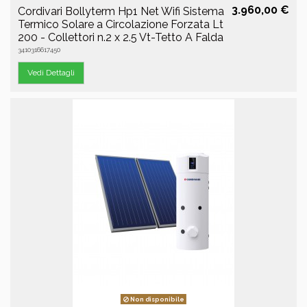
3.960,00 €
Cordivari Bollyterm Hp1 Net Wifi Sistema
Termico Solare a Circolazione Forzata Lt
200 - Collettori n.2 x 2.5 Vt-Tetto A Falda
3410316617450
Vedi Dettagli
Non disponibile