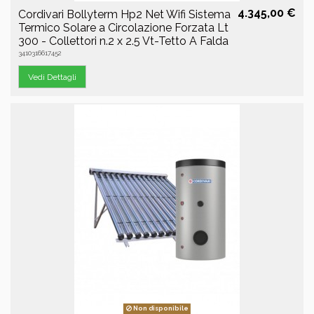
4.345,00 €
Cordivari Bollyterm Hp2 Net Wifi Sistema
Termico Solare a Circolazione Forzata Lt
300 - Collettori n.2 x 2.5 Vt-Tetto A Falda
3410316617452
Vedi Dettagli
Non disponibile