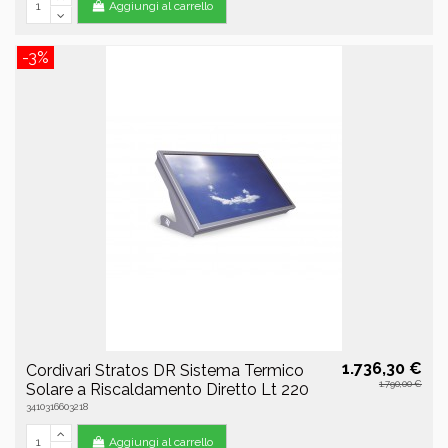
Aggiungi al carrello
-3%
1.736,30 €
Cordivari Stratos DR Sistema Termico
1.790,00 €
Solare a Riscaldamento Diretto Lt 220
3410316603218
Aggiungi al carrello