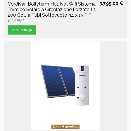
3.795,00 €
Cordivari Bollyterm Hp1 Net Wifi Sistema
Termico Solare a Circolazione Forzata Lt
200 Coll. a Tubi Sottovuoto n.1 x 15 T.F
3410316619221
Vedi Dettagli
Non disponibile