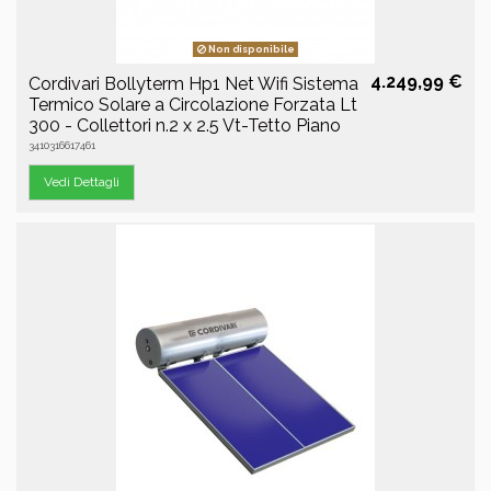
Non disponibile
4.249,99 €
Cordivari Bollyterm Hp1 Net Wifi Sistema
Termico Solare a Circolazione Forzata Lt
300 - Collettori n.2 x 2.5 Vt-Tetto Piano
3410316617461
Vedi Dettagli