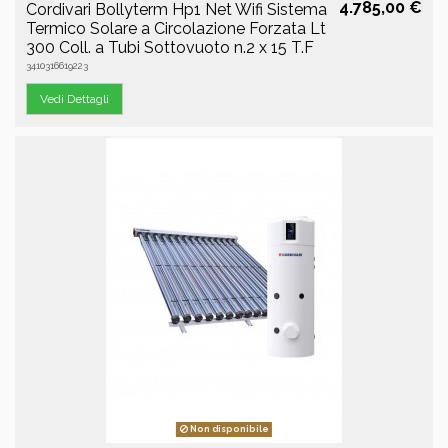
4.785,00 €
Cordivari Bollyterm Hp1 Net Wifi Sistema
Termico Solare a Circolazione Forzata Lt
300 Coll. a Tubi Sottovuoto n.2 x 15 T.F
3410316619223
Vedi Dettagli
Non disponibile