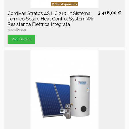
Non disponibile
3.416,00 €
Cordivari Stratos 4S HC 210 Lt Sistema
Termico Solare Heat Control System Wifi
Resistenza Elettrica Integrata
3410316603209
Vedi Dettagli