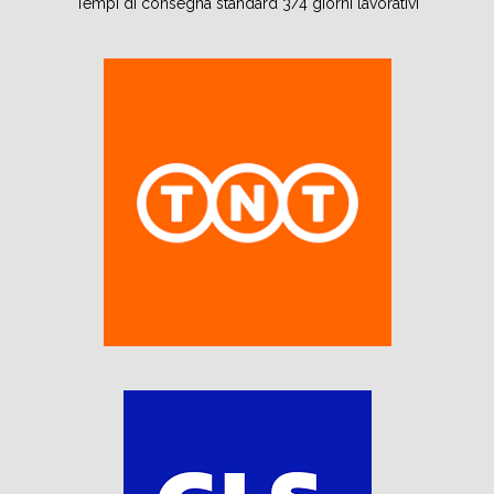
Tempi di consegna standard 3/4 giorni lavorativi