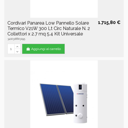
1.715,80 €
Cordivari Panarea Low Pannello Solare
Termico V21W 300 Lt Circ Naturale N. 2
Collettori x 2.7 mq 5.4 Kit Universale
3410316603195
Aggiungi al carrello