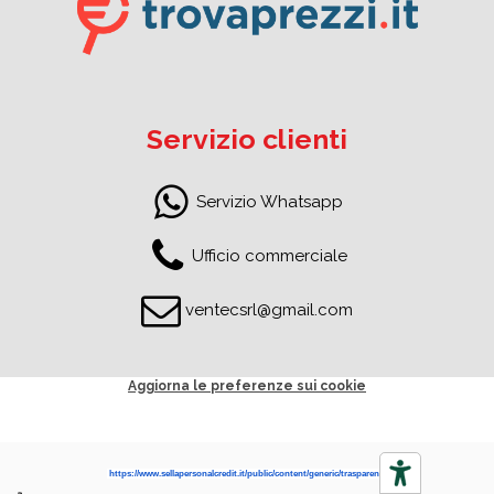
Servizio clienti
Servizio Whatsapp
Ufficio commerciale
ventecsrl@gmail.com
Aggiorna le preferenze sui cookie
https://www.sellapersonalcredit.it/public/content/generic/trasparenza