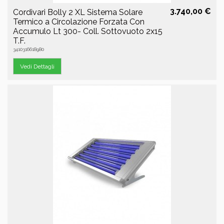
3.740,00 €
Cordivari Bolly 2 XL Sistema Solare
Termico a Circolazione Forzata Con
Accumulo Lt 300- Coll. Sottovuoto 2x15
T.F.
3410316618980
Vedi Dettagli