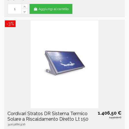
Aggiungi al carrello
-3%
1.406,50 €
Cordivari Stratos DR Sistema Termico
1.450,00 €
Solare a Riscaldamento Diretto Lt 150
3410316603216