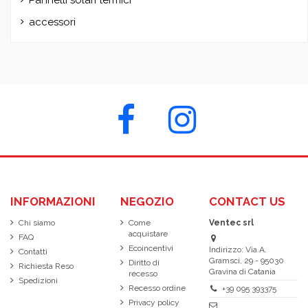
accessori
INFORMAZIONI
NEGOZIO
CONTACT US
Chi siamo
Come
Ventec srl
acquistare
FAQ
Ecoincentivi
Indirizzo: Via A.
Contatti
Gramsci, 29 - 95030
Diritto di
Richiesta Reso
Gravina di Catania
recesso
Spedizioni
Recesso ordine
+39 095 393375
Privacy policy