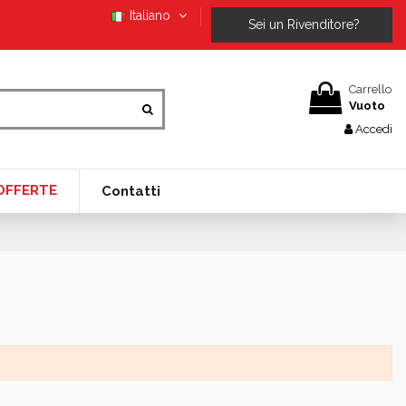
Italiano
Sei un Rivenditore?
Carrello
Vuoto
Accedi
OFFERTE
Contatti