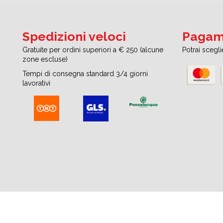
Spedizioni veloci
Pagame
Gratuite per ordini superiori a € 250 (alcune
Potrai scegl
zone escluse)
Tempi di consegna standard 3/4 giorni
lavorativi