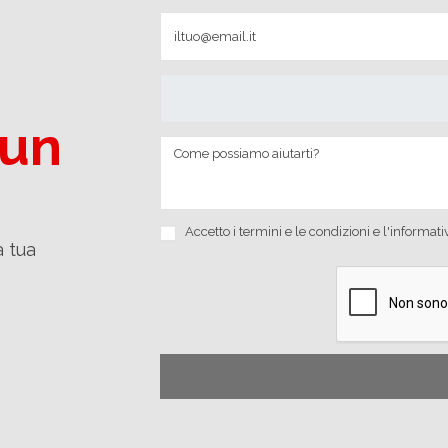
 un
Accetto i
termini e le condizioni
e
l'informati
a tua