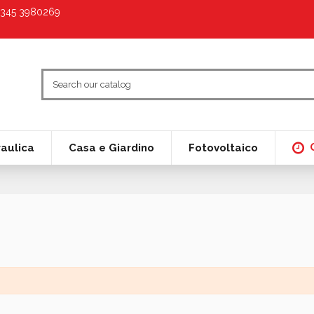
9 345 3980269
raulica
Casa e Giardino
Fotovoltaico