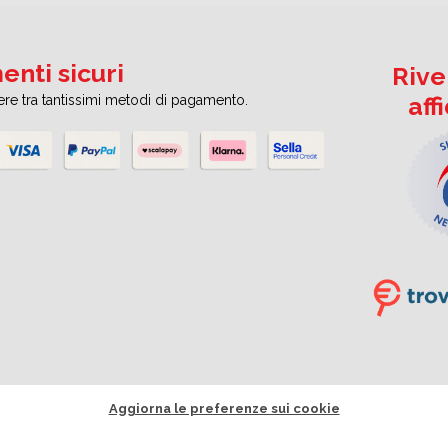
nti sicuri
Rive
aff
iere tra tantissimi metodi di pagamento.
Aggiorna le preferenze sui cookie