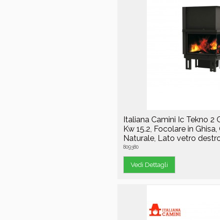
Italiana Camini Ic Tekno 
Kw 15.2, Focolare in Ghisa
Naturale, Lato vetro destr
809380
Vedi Dettagli