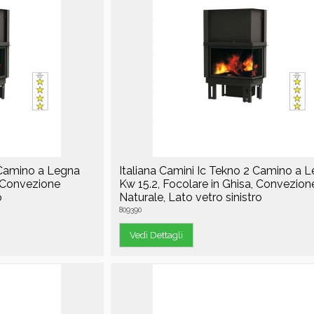
2 Camino a Legna
Italiana Camini Ic Tekno 2 Camino a 
, Convezione
Kw 15.2, Focolare in Ghisa, Convezion
o
Naturale, Lato vetro sinistro
809390
Vedi Dettagli