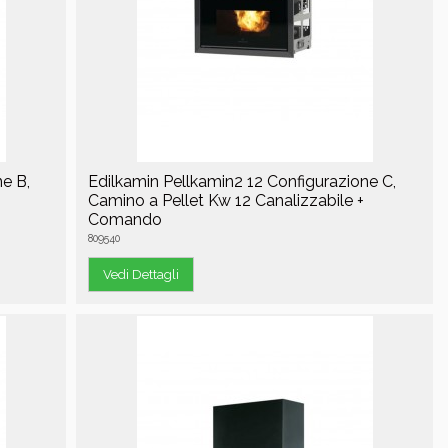
e B,
Edilkamin Pellkamin2 12 Configurazione C,
+
Camino a Pellet Kw 12 Canalizzabile +
Comando
809540
Vedi Dettagli