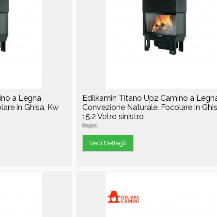
ino a Legna
Edilkamin Titano Up2 Camino a Legn
are in Ghisa, Kw
Convezione Naturale, Focolare in Ghi
15.2 Vetro sinistro
809500
Vedi Dettagli