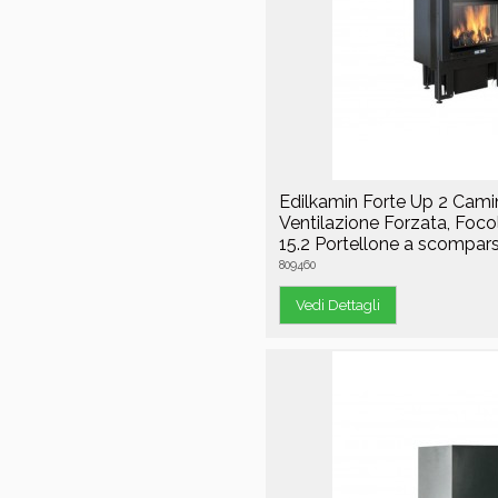
Edilkamin Forte Up 2 Cami
Ventilazione Forzata, Foco
15.2 Portellone a scompar
809460
Vedi Dettagli