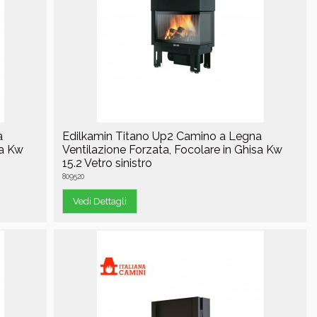
a
Edilkamin Titano Up2 Camino a Legna
sa Kw
Ventilazione Forzata, Focolare in Ghisa Kw
15.2 Vetro sinistro
809520
Vedi Dettagli