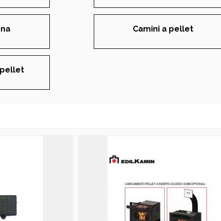
gna
Camini a pellet
pellet