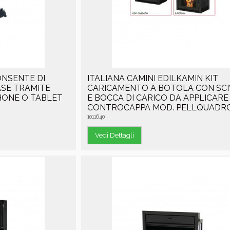
ONSENTE DI
ITALIANA CAMINI EDILKAMIN KIT
ASE TRAMITE
CARICAMENTO A BOTOLA CON SC
HONE O TABLET
E BOCCA DI CARICO DA APPLICARE
CONTROCAPPA MOD. PELLQUADR
1011640
Vedi Dettagli