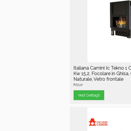
Italiana Camini Ic Tekno 1
Kw 15.2, Focolare in Ghisa
Naturale, Vetro frontale
809340
Vedi Dettagli