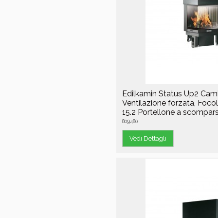
Edilkamin Status Up2 Cam
Ventilazione forzata, Focol
15.2 Portellone a scompar
809480
Vedi Dettagli