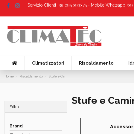
Servizio Clienti +39 095 393375 - Mobile Whatsapp +3
Climatizzatori
Riscaldamento
Id
Home
Riscaldamento
Stufe e Camini
Stufe e Cami
Filtra
Brand
Accessor