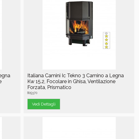
Legna
Italiana Camini Ic Tekno 3 Camino a Legna
e
Kw 15.2, Focolare in Ghisa, Ventilazione
Forzata, Prismatico
809370
Vedi Dettagli