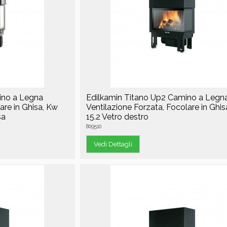
ino a Legna
Edilkamin Titano Up2 Camino a Legn
are in Ghisa, Kw
Ventilazione Forzata, Focolare in Ghi
sa
15.2 Vetro destro
809510
Vedi Dettagli