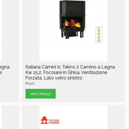
Legna
Italiana Camini Ic Tekno 2 Camino a Legna
e
Kw 15.2, Focolare in Ghisa, Ventilazione
Forzata, Lato vetro sinistro
809410
Vedi Dettagli