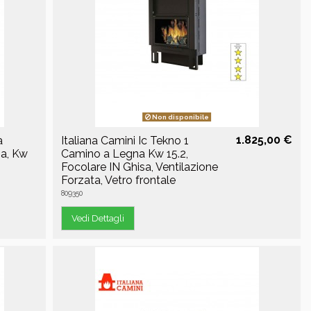
Non disponibile
1.825,00 €
a
Italiana Camini Ic Tekno 1
sa, Kw
Camino a Legna Kw 15.2,
Focolare IN Ghisa, Ventilazione
Forzata, Vetro frontale
809350
Vedi Dettagli