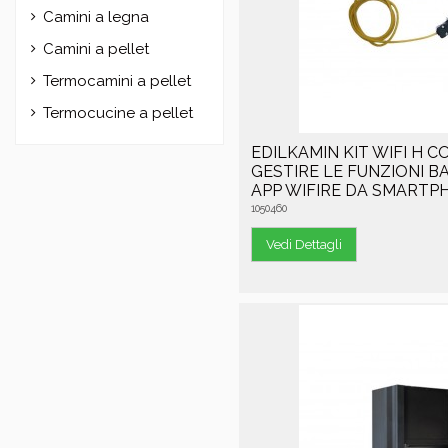
Camini a legna
Camini a pellet
Termocamini a pellet
Termocucine a pellet
EDILKAMIN KIT WIFI H C
GESTIRE LE FUNZIONI B
APP WIFIRE DA SMARTP
1050460
Vedi Dettagli