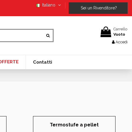
Italiano
Sei un Rivenditore?
Carrello
Vuoto
Accedi
OFFERTE
Contatti
Termostufe a pellet