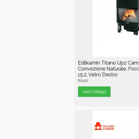
Edilkamin Titano Up2 Cam
Convezione Naturale, Focol
15.2, Vetro Destro
809490
Vedi Dettagli