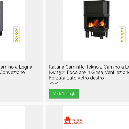
 Camino a Legna
Italiana Camini Ic Tekno 2 Camino a 
, Convezione
Kw 15.2, Focolare in Ghisa, Ventilazion
Forzata Lato vetro destro
809400
Vedi Dettagli