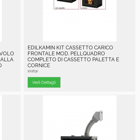
EDILKAMIN KIT CASSETTO CARICO
IVOLO
FRONTALE MOD. PELLQUADRO
 ALLA
COMPLETO DI CASSETTO PALETTA E
O
CORNICE
1011630
Vedi Dettagli