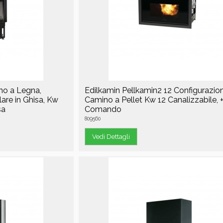
no a Legna,
Edilkamin Pellkamin2 12 Configurazion
lare in Ghisa, Kw
Camino a Pellet Kw 12 Canalizzabile, 
sa
Comando
809560
Vedi Dettagli