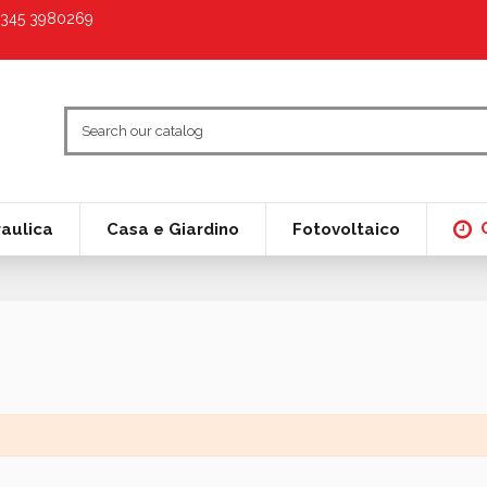
9 345 3980269
raulica
Casa e Giardino
Fotovoltaico