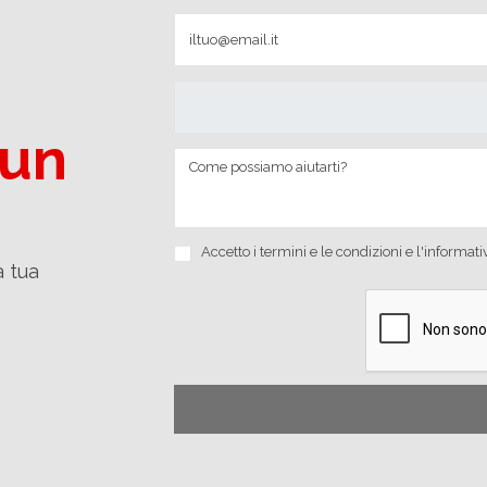
 un
Accetto i
termini e le condizioni
e
l'informati
a tua