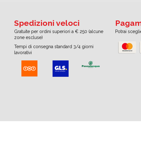
Spedizioni veloci
Pagame
Gratuite per ordini superiori a € 250 (alcune
Potrai scegl
zone escluse)
Tempi di consegna standard 3/4 giorni
lavorativi