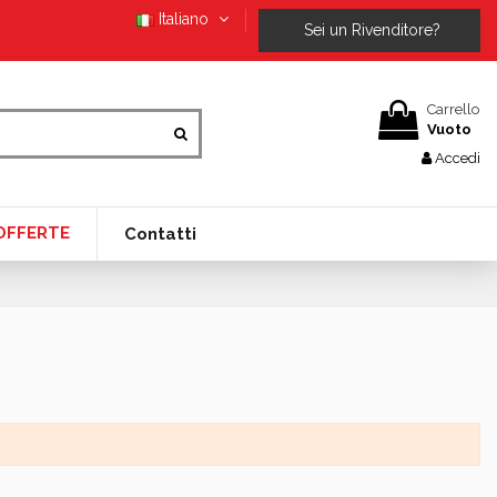
Italiano
Sei un Rivenditore?
Carrello
Vuoto
Accedi
OFFERTE
Contatti