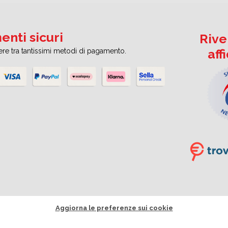
nti sicuri
Rive
aff
iere tra tantissimi metodi di pagamento.
Aggiorna le preferenze sui cookie