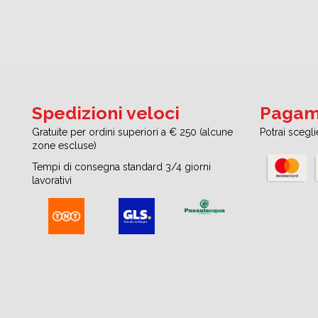
Spedizioni veloci
Pagame
Gratuite per ordini superiori a € 250 (alcune
Potrai scegl
zone escluse)
Tempi di consegna standard 3/4 giorni
lavorativi