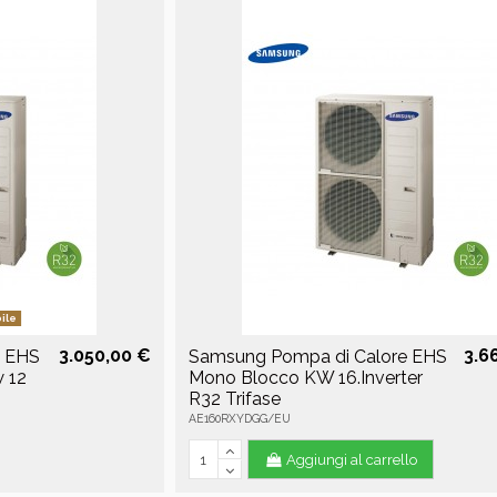
ile
3.050,00 €
3.6
e EHS
Samsung Pompa di Calore EHS
 12
Mono Blocco KW 16.Inverter
R32 Trifase
AE160RXYDGG/EU
Aggiungi al carrello