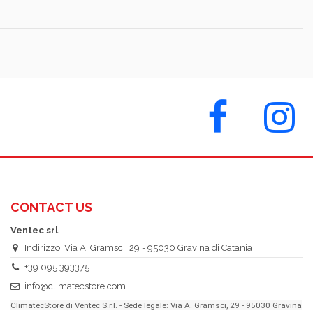
CONTACT US
Ventec srl
Indirizzo: Via A. Gramsci, 29 - 95030 Gravina di Catania
+39 095 393375
info@climatecstore.com
ClimatecStore di Ventec S.r.l. - Sede legale: Via A. Gramsci, 29 - 95030 Gravina