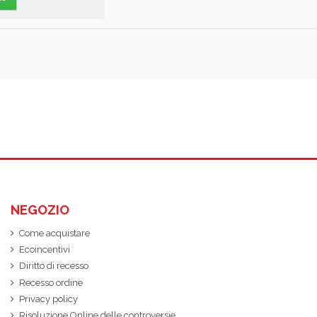
NEGOZIO
Come acquistare
Ecoincentivi
Diritto di recesso
Recesso ordine
Privacy policy
Risoluzione Online delle controversie