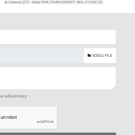
di Catania (CT) - Italia P.IVA IT04922030871 REA CT-330123
SCEGLI FILE
va sulla privacy