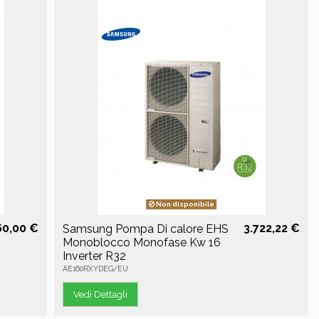
Non disponibile
60,00 €
3.722,22 €
Samsung Pompa Di calore EHS
Monoblocco Monofase Kw 16
Inverter R32
AE160RXYDEG/EU
Vedi Dettagli