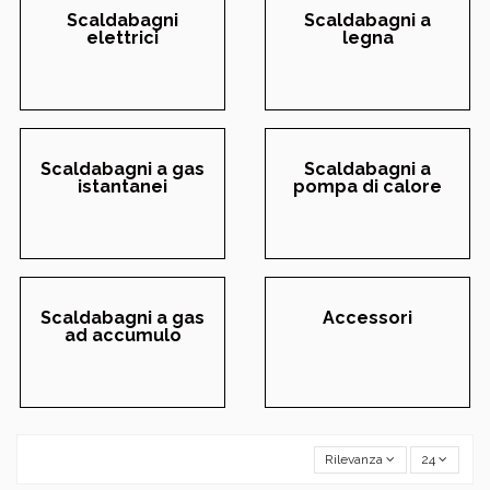
Scaldabagni
Scaldabagni a
elettrici
legna
Scaldabagni a gas
Scaldabagni a
istantanei
pompa di calore
Scaldabagni a gas
Accessori
ad accumulo
Rilevanza
24