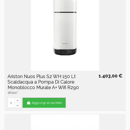
1.403,00 €
Ariston Nuos Plus S2 WH 150 Lt
Scaldacqua a Pompa Di Calore
Monoblocco Murale A+ Wifi R290
3629147
Aggiungi al carrello