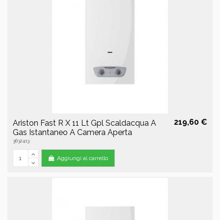
219,60 €
Ariston Fast R X 11 Lt Gpl Scaldacqua A
Gas Istantaneo A Camera Aperta
3632413
Aggiungi al carrello