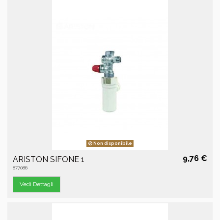
Non disponibile
9,76 €
ARISTON SIFONE 1
877086
Vedi Dettagli