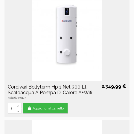
2.349,99 €
Cordivari Bollyterm Hp 1 Net 300 Lt
Scaldacqua A Pompa Di Calore A+Wifi
3181162330125
Aggiungi al carrello