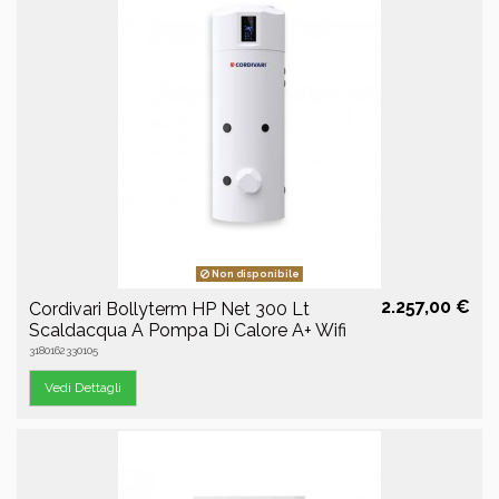
Non disponibile
2.257,00 €
Cordivari Bollyterm HP Net 300 Lt
Scaldacqua A Pompa Di Calore A+ Wifi
3180162330105
Vedi Dettagli