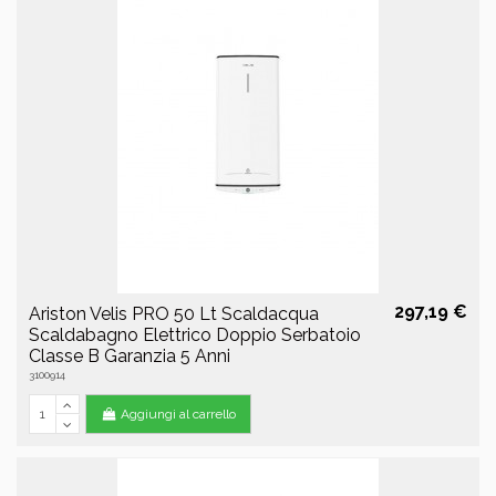
297,19 €
Ariston Velis PRO 50 Lt Scaldacqua
Scaldabagno Elettrico Doppio Serbatoio
Classe B Garanzia 5 Anni
3100914
Aggiungi al carrello