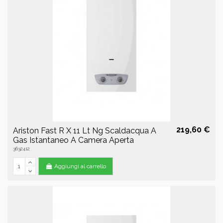
219,60 €
Ariston Fast R X 11 Lt Ng Scaldacqua A
Gas Istantaneo A Camera Aperta
3632412
Aggiungi al carrello