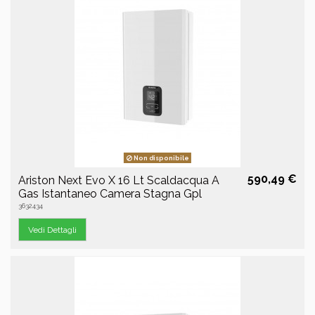
Non disponibile
590,49 €
Ariston Next Evo X 16 Lt Scaldacqua A
Gas Istantaneo Camera Stagna Gpl
3632434
Vedi Dettagli