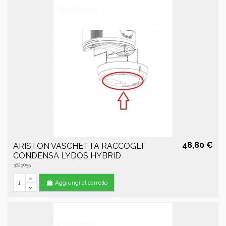
48,80 €
ARISTON VASCHETTA RACCOGLI
CONDENSA LYDOS HYBRID
3629055
Aggiungi al carrello