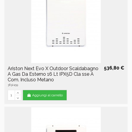
536,80 €
Ariston Next Evo X Outdoor Scaldabagno
A Gas Da Esterno 16 Lt IPX5D Cla sse A
Com. Incluso Metano
3632459
Aggiungi al carrello