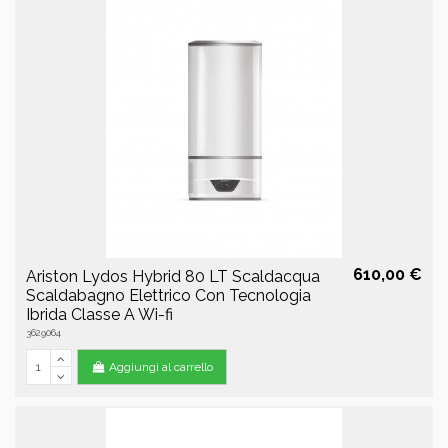
610,00 €
Ariston Lydos Hybrid 80 LT Scaldacqua
Scaldabagno Elettrico Con Tecnologia
Ibrida Classe A Wi-fi
3629064
Aggiungi al carrello