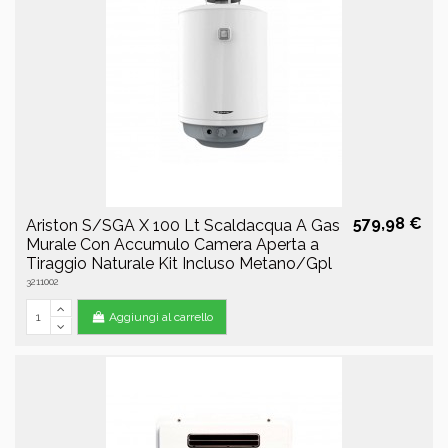
579,98 €
Ariston S/SGA X 100 Lt Scaldacqua A Gas
Murale Con Accumulo Camera Aperta a
Tiraggio Naturale Kit Incluso Metano/Gpl
3211002
Aggiungi al carrello