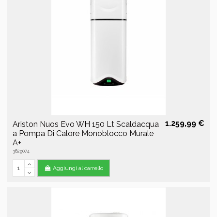
1.259,99 €
Ariston Nuos Evo WH 150 Lt Scaldacqua
a Pompa Di Calore Monoblocco Murale
A+
3629074
Aggiungi al carrello