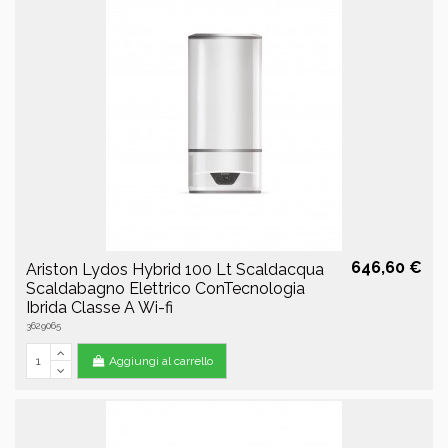
646,60 €
Ariston Lydos Hybrid 100 Lt Scaldacqua
Scaldabagno Elettrico ConTecnologia
Ibrida Classe A Wi-fi
3629065
Aggiungi al carrello