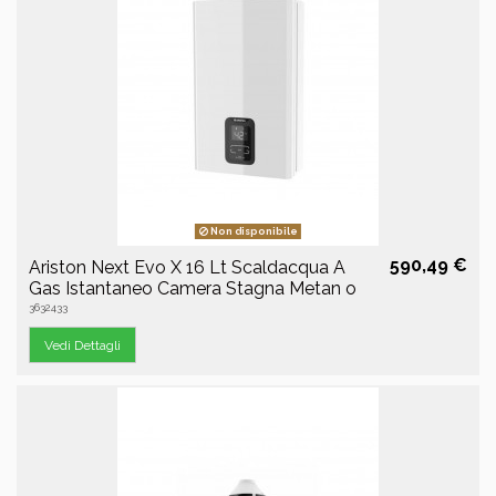
Non disponibile
590,49 €
Ariston Next Evo X 16 Lt Scaldacqua A
Gas Istantaneo Camera Stagna Metan o
3632433
Vedi Dettagli