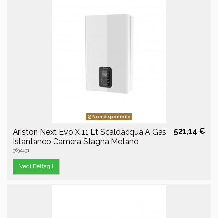
Non disponibile
521,14 €
Ariston Next Evo X 11 Lt Scaldacqua A Gas
Istantaneo Camera Stagna Metano
3632431
Vedi Dettagli