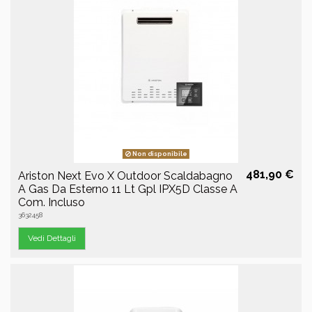
Non disponibile
481,90 €
Ariston Next Evo X Outdoor Scaldabagno
A Gas Da Esterno 11 Lt Gpl IPX5D Classe A
Com. Incluso
3632458
Vedi Dettagli