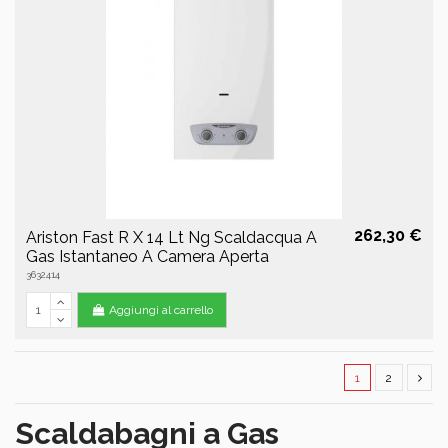
262,30 €
Ariston Fast R X 14 Lt Ng Scaldacqua A
Gas Istantaneo A Camera Aperta
3632414
Aggiungi al carrello
1
2
Scaldabagni a Gas