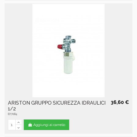
36,60 €
ARISTON GRUPPO SICUREZZA IDRAULICI
1/2
877084
Aggiungi al carrello