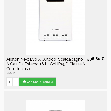
536,80 €
Ariston Next Evo X Outdoor Scaldabagno
A Gas Da Esterno 16 Lt Gpl IPX5D Classe A
Com. Incluso
3632460
Aggiungi al carrello