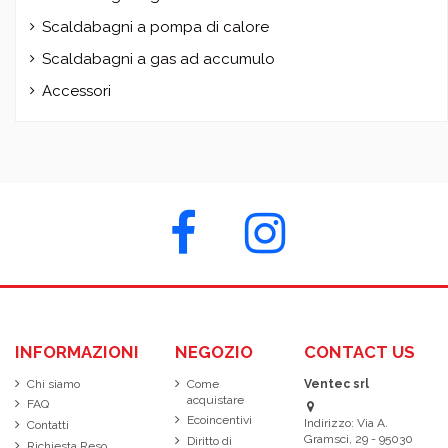
Scaldabagni a pompa di calore
Scaldabagni a gas ad accumulo
Accessori
INFORMAZIONI
NEGOZIO
CONTACT US
Chi siamo
Come
Ventec srl
acquistare
FAQ
Ecoincentivi
Indirizzo: Via A.
Contatti
Gramsci, 29 - 95030
Diritto di
Richiesta Reso