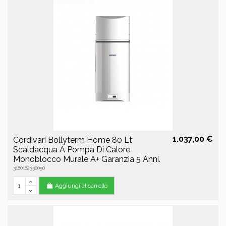
1.037,00 €
Cordivari Bollyterm Home 80 Lt
Scaldacqua A Pompa Di Calore
Monoblocco Murale A+ Garanzia 5 Anni.
3180162330050
Aggiungi al carrello