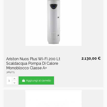
2.130,00 €
Ariston Nuos Plus Wi-Fi 200 Lt
Scaldacqua Pompa Di Calore
Monoblocco Classe A+
3069775
Aggiungi al carrello