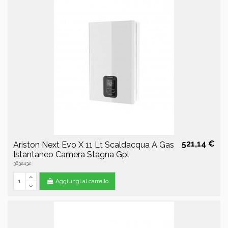
521,14 €
Ariston Next Evo X 11 Lt Scaldacqua A Gas
Istantaneo Camera Stagna Gpl
3632432
Aggiungi al carrello