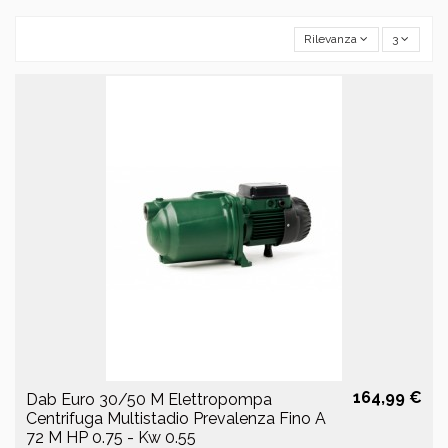
Rilevanza
3
164,99 €
Dab Euro 30/50 M Elettropompa
Centrifuga Multistadio Prevalenza Fino A
72 M HP 0.75 - Kw 0.55