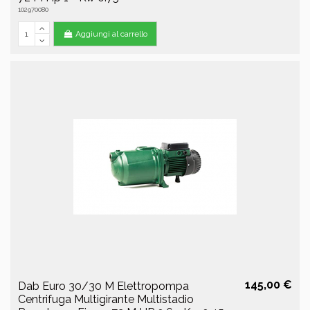
102970080
Aggiungi al carrello
145,00 €
Dab Euro 30/30 M Elettropompa
Centrifuga Multigirante Multistadio