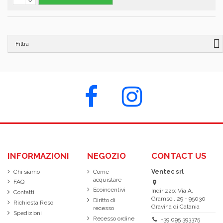
Filtra
INFORMAZIONI
NEGOZIO
CONTACT US
Chi siamo
Come
Ventec srl
acquistare
FAQ
Ecoincentivi
Indirizzo: Via A.
Contatti
Gramsci, 29 - 95030
Diritto di
Richiesta Reso
Gravina di Catania
recesso
Spedizioni
Recesso ordine
+39 095 393375