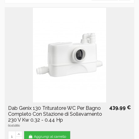
439,99 €
Dab Genix 130 Trituratore WC Per Bagno
Completo Con Stazione di Sollevamento
230 V Kw 0.32 - 0.44 Hp
60161880
Aggiungi al carrello