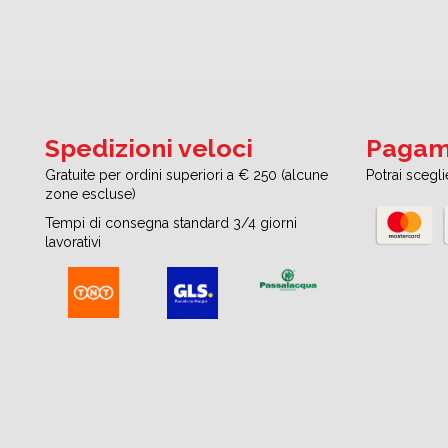
Spedizioni veloci
Pagame
Gratuite per ordini superiori a € 250 (alcune
Potrai scegl
zone escluse)
Tempi di consegna standard 3/4 giorni
lavorativi