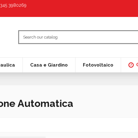
9 345 3980269
raulica
Casa e Giardino
Fotovoltaico
ione Automatica