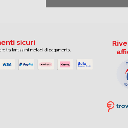
nti sicuri
Rive
aff
iere tra tantissimi metodi di pagamento.