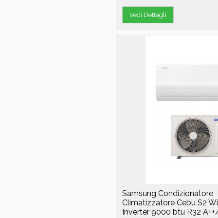
Vedi Dettagli
Samsung Condizionatore
Climatizzatore Cebu S2 Wi
Inverter 9000 btu R32 A++