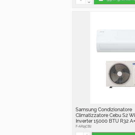
Samsung Condizionatore
Climatizzatore Cebu S2 Wi
Inverter 15000 BTU R32 A
F-AR15CB2