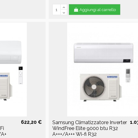
Aggiungi al carrello
622,20 €
1.0
Samsung Climatizzatore Inverter
Fi
WindFree Elite 9000 btu R32
/A+
A+++/A+++ Wi-fi R32