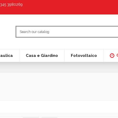
9 345 3980269
raulica
Casa e Giardino
Fotovoltaico