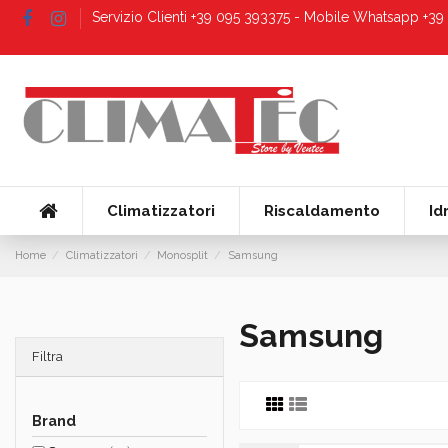
Servizio Clienti +39 095 393375 - Mobile Whatsapp +3
Climatizzatori
Riscaldamento
Id
Home
Climatizzatori
Monosplit
Samsung
Samsung
Filtra
Brand