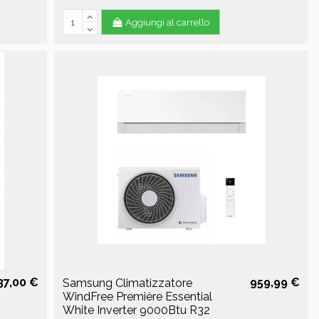
Aggiungi al carrello
37,00 €
959,99 €
Samsung Climatizzatore
WindFree Première Essential
White Inverter 9000Btu R32