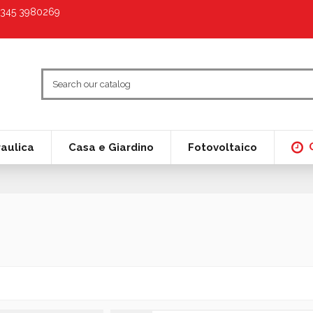
9 345 3980269
raulica
Casa e Giardino
Fotovoltaico