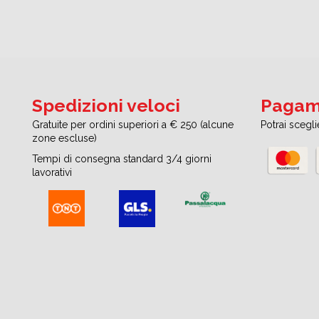
Spedizioni veloci
Pagame
Gratuite per ordini superiori a € 250 (alcune
Potrai scegl
zone escluse)
Tempi di consegna standard 3/4 giorni
lavorativi