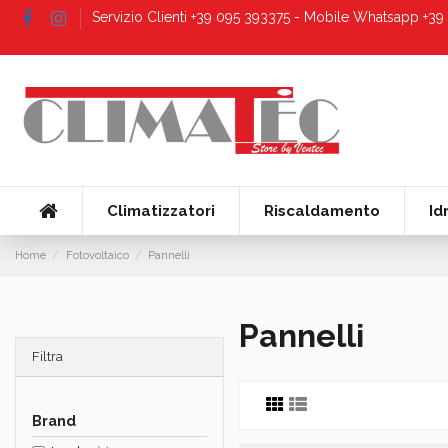
Servizio Clienti +39 095 393375 - Mobile Whatsapp +3
Climatizzatori
Riscaldamento
Id
Home
Fotovoltaico
Pannelli
Pannelli
Filtra
Brand