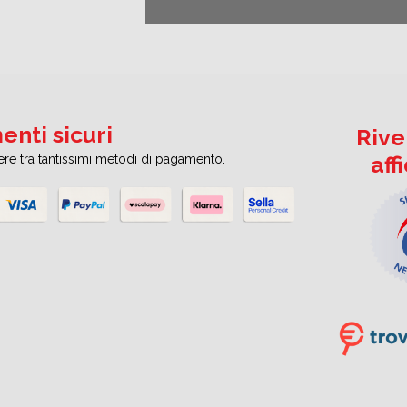
nti sicuri
Rive
aff
iere tra tantissimi metodi di pagamento.