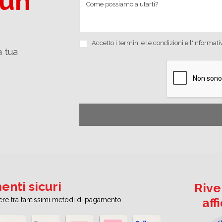
 un
Accetto i
termini e le condizioni
e
l'informati
a tua
nti sicuri
Rive
aff
iere tra tantissimi metodi di pagamento.