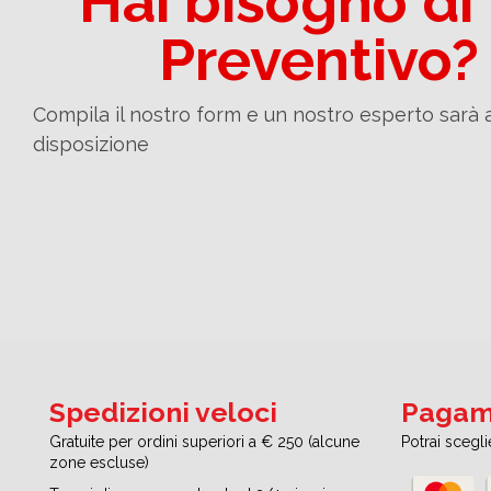
Hai bisogno di
Preventivo?
Compila il nostro form e un nostro esperto sarà 
disposizione
Spedizioni veloci
Pagame
Gratuite per ordini superiori a € 250 (alcune
Potrai scegl
zone escluse)