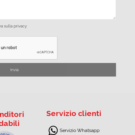
va sulla privacy
Servizio clienti
nditori
idabili
Servizio Whatsapp