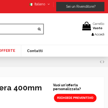
Italiano
Sei un Rivenditore?
Carrello
Vuoto
Accedi
OFFERTE
Contatti
Nera 400mm
Vuoi un'offerta
personalizzata?