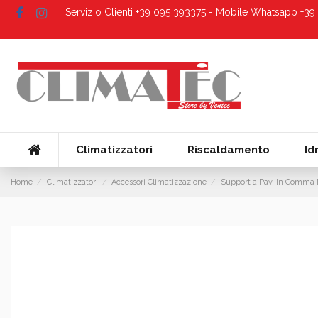
Servizio Clienti +39 095 393375 - Mobile Whatsapp +3
Climatizzatori
Riscaldamento
Id
Home
Climatizzatori
Accessori Climatizzazione
Support a Pav. In Gomma