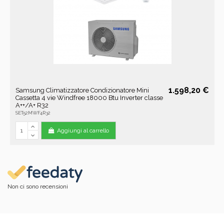
1.598,20 €
Samsung Climatizzatore Condizionatore Mini
Cassetta 4 vie Windfree 18000 Btu Inverter classe
A++/A+ R32
SET52MWF4R32
Aggiungi al carrello
Non ci sono recensioni