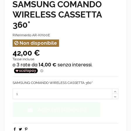
SAMSUNG COMANDO
WIRELESS CASSETTA
360°
Riferimento
AR-KH00E
Non disponibile
42,00 €
Tasse incluse
SAMSUNG COMANDO WIRELESS CASSETTA 360°
Aggiungi al carrello