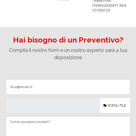
- Italia P.IVA
IT04922030871 REA
CT-330123
Hai bisogno di un Preventivo?
Compila il nostro form e un nostro esperto sarà a tua
disposizione
SCEGLI FILE