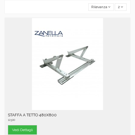
Rilevanza
2
STAFFA A TETTO 480X800
12500
Vedi Dettagli