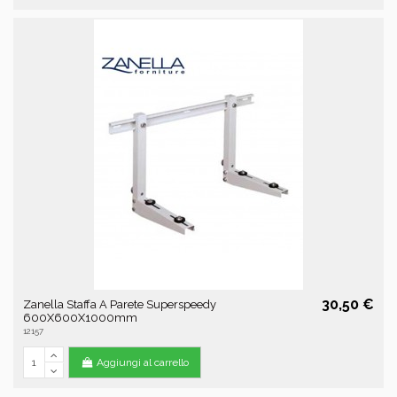
30,50 €
Zanella Staffa A Parete Superspeedy
600X600X1000mm
12157
Aggiungi al carrello