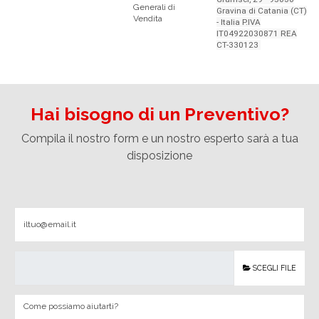
Generali di
Gravina di Catania (CT)
Vendita
- Italia P.IVA
IT04922030871 REA
CT-330123
Hai bisogno di un Preventivo?
Compila il nostro form e un nostro esperto sarà a tua
disposizione
SCEGLI FILE