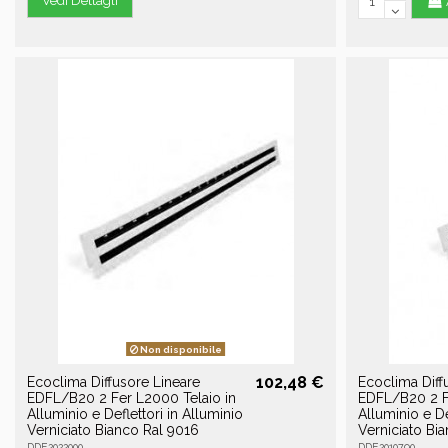
Vedi Dettagli
Non disponibile
102,48 €
Ecoclima Diffusore Lineare
Ecoclima Diff
EDFL/B20 2 Fer L2000 Telaio in
EDFL/B20 2 F
Alluminio e Deflettori in Alluminio
Alluminio e De
Verniciato Bianco Ral 9016
Verniciato Bi
DDE2022000
DDE2010790