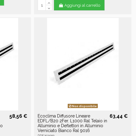
Aggiungi al carrello
Non disponibile
58,56 €
63,44 €
Ecoclima Diffusore Lineare
EDFL/B20 2Fer. L1000 Ral Telaio in
io
Alluminio e Deflettori in Alluminio
Verniciato Bianco Ral 9016
DDE2021000