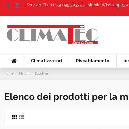
Servizio Clienti +39 095 393375 - Mobile Whatsapp +3
Climatizzatori
Riscaldamento
Id
Home
Marchi
Ecoclima
Elenco dei prodotti per la 