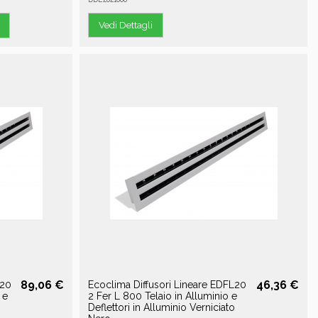
Vedi Dettagli
89,06 €
46,36 €
L20
Ecoclima Diffusori Lineare EDFL20
 e
2 Fer L 800 Telaio in Alluminio e
Deflettori in Alluminio Verniciato