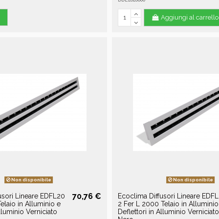
i
Aggiungi al carrello
Non disponibile
Non disponibile
70,76 €
usori Lineare EDFL20
Ecoclima Diffusori Lineare EDF
elaio in Alluminio e
2 Fer L 2000 Telaio in Alluminio
Alluminio Verniciato
Deflettori in Alluminio Verniciato