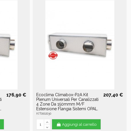
176,90 €
207,40 €
Ecoclima Climabox-P2A Kit
i
Plenum Universali Per Canalizzati
4 Zone Da 150mmm M/F
.
Estensione Flangia Sistemi OPAL.
KIT0002030
Aggiungi al carrello