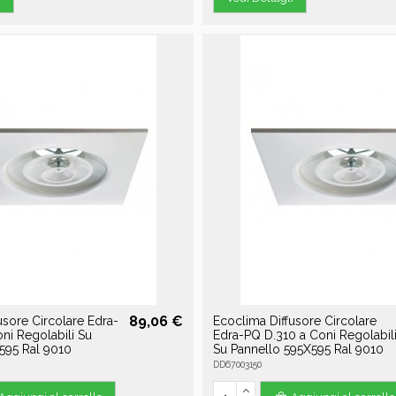
89,06 €
usore Circolare Edra-
Ecoclima Diffusore Circolare
ni Regolabili Su
Edra-PQ D.310 a Coni Regolabil
595 Ral 9010
Su Pannello 595X595 Ral 9010
DD67003150