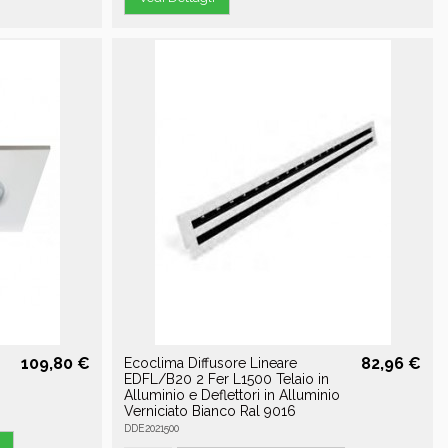
109,80 €
82,96 €
Ecoclima Diffusore Lineare
i
EDFL/B20 2 Fer L1500 Telaio in
Alluminio e Deflettori in Alluminio
Verniciato Bianco Ral 9016
DDE2021500