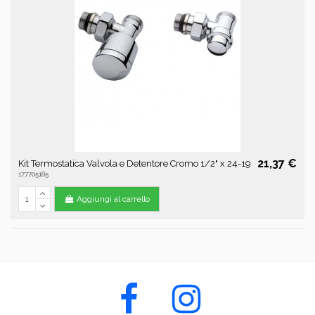
21,37 €
Kit Termostatica Valvola e Detentore Cromo 1/2" x 24-19
177705185
Aggiungi al carrello