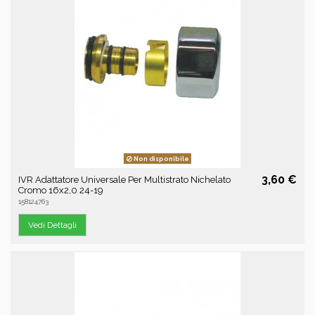
Non disponibile
3,60 €
IVR Adattatore Universale Per Multistrato Nichelato
Cromo 16x2,0 24-19
158124763
Vedi Dettagli