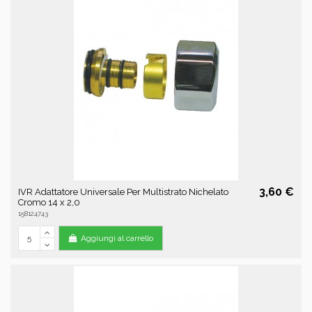
3,60 €
IVR Adattatore Universale Per Multistrato Nichelato
Cromo 14 x 2,0
158124743
Aggiungi al carrello