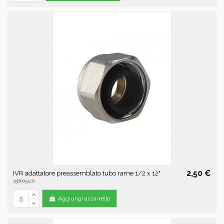
2,50 €
IVR adattatore preassemblato tubo rame 1/2 x 12"
158005120
Aggiungi al carrello