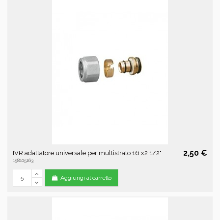
2,50 €
IVR adattatore universale per multistrato 16 x2 1/2"
158105163
Aggiungi al carrello