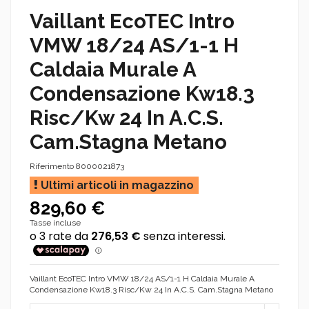
Vaillant EcoTEC Intro
VMW 18/24 AS/1-1 H
Caldaia Murale A
Condensazione Kw18.3
Risc/Kw 24 In A.C.S.
Cam.Stagna Metano
Riferimento
8000021873
Ultimi articoli in magazzino
829,60 €
Tasse incluse
Vaillant EcoTEC Intro VMW 18/24 AS/1-1 H Caldaia Murale A
Condensazione Kw18.3 Risc/Kw 24 In A.C.S. Cam.Stagna Metano