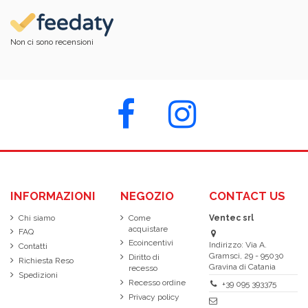
Non ci sono recensioni
INFORMAZIONI
NEGOZIO
CONTACT US
Chi siamo
Come
Ventec srl
acquistare
FAQ
Ecoincentivi
Indirizzo: Via A.
Contatti
Gramsci, 29 - 95030
Diritto di
Richiesta Reso
Gravina di Catania
recesso
Spedizioni
Recesso ordine
+39 095 393375
Privacy policy