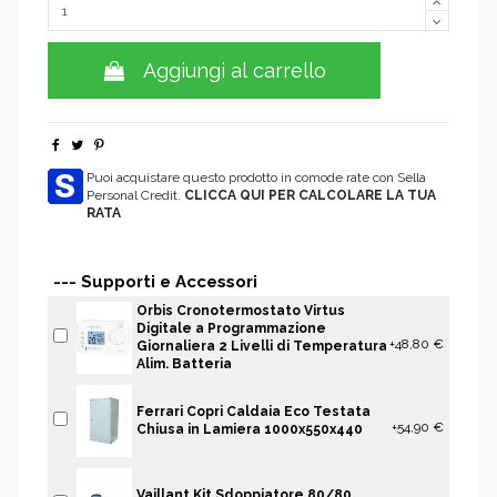
Aggiungi al carrello
Puoi acquistare questo prodotto in comode rate con Sella
Personal Credit.
CLICCA QUI PER CALCOLARE LA TUA
RATA
--- Supporti e Accessori
Orbis Cronotermostato Virtus
Digitale a Programmazione
+48,80 €
Giornaliera 2 Livelli di Temperatura
Alim. Batteria
Ferrari Copri Caldaia Eco Testata
+54,90 €
Chiusa in Lamiera 1000x550x440
Vaillant Kit Sdoppiatore 80/80