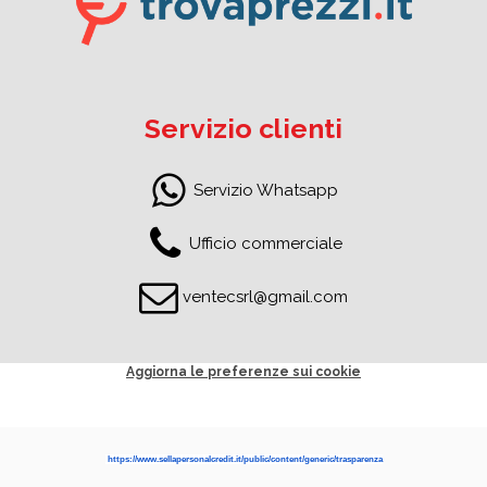
Servizio clienti
Servizio Whatsapp
Ufficio commerciale
ventecsrl@gmail.com
Aggiorna le preferenze sui cookie
https://www.sellapersonalcredit.it/public/content/generic/trasparenza