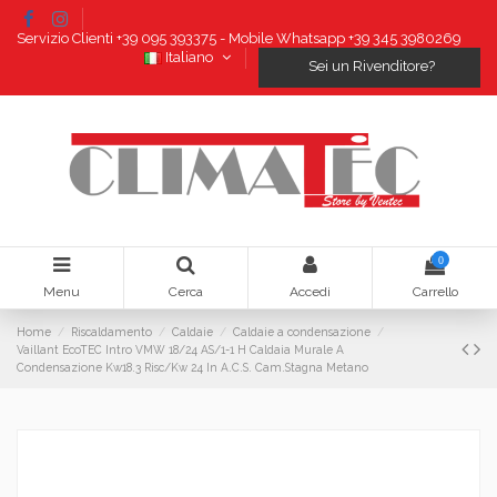
Servizio Clienti +39 095 393375 - Mobile Whatsapp +39 345 3980269
Italiano
Sei un Rivenditore?
0
Menu
Cerca
Accedi
Carrello
Home
Riscaldamento
Caldaie
Caldaie a condensazione
Vaillant EcoTEC Intro VMW 18/24 AS/1-1 H Caldaia Murale A
Condensazione Kw18.3 Risc/Kw 24 In A.C.S. Cam.Stagna Metano