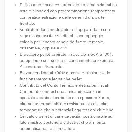
Pulizia automatica con turbolatori a lama azionati da
aste e bilancieri con programmazione temporizzata
con pratica estrazione delle ceneri dalla parte
frontale.
Ventilatore fumi modulante a tiraggio indotto con
regolazione uscita rispetto al piano appoggio
caldaia per innesto canale da fumo: verticale,
orizzontale, oppure a 45°.
Bruciatore pellet aspirato, in acciaio inox AISI 304,
autopulente con coclea di caricamento orizzontale.
Accensione ultrarapida.
Elevati rendimenti >90% e basse emissioni sia in
funzionamento a legna che pellet.
Contributo del Conto Termico e detrazioni fiscali
Camera di combustione a incandescenza in
speciale acciaio al carbonio con spessore 8 mm,
altamente termostabile e resistente sia alle alte
temperature che a potenziali aggressioni chimiche.
Serbatoio pellet di varie capacità: posizionabile sul
lato sinistro, posteriore e destro, che alimenta
automaticamente il bruciatore.