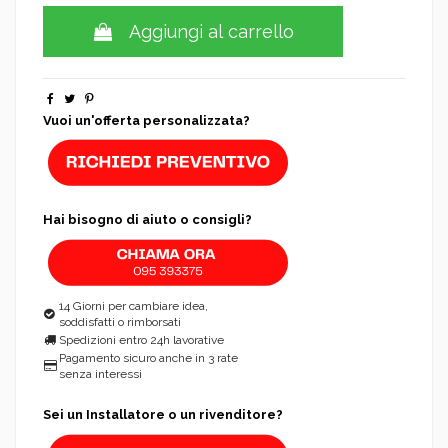
Aggiungi al carrello
Vuoi un'offerta personalizzata?
Hai bisogno di aiuto o consigli?
14 Giorni per cambiare idea,
soddisfatti o rimborsati
Spedizioni entro 24h lavorative
Pagamento sicuro anche in 3 rate
senza interessi
Sei un Installatore o un rivenditore?