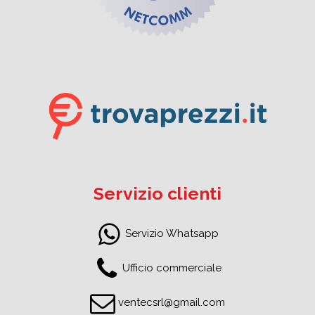
Servizio clienti
Servizio Whatsapp
Ufficio commerciale
ventecsrl@gmail.com