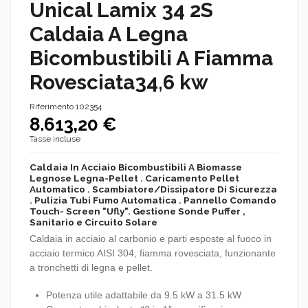
Unical Lamix 34 2S
Caldaia A Legna
Bicombustibili A Fiamma
Rovesciata34,6 kw
Riferimento
102354
8.613,20 €
Tasse incluse
Caldaia In Acciaio Bicombustibili A Biomasse
Legnose Legna-Pellet . Caricamento Pellet
Automatico . Scambiatore/Dissipatore Di Sicurezza
. Pulizia Tubi Fumo Automatica . Pannello Comando
Touch- Screen "Ufly". Gestione Sonde Puffer ,
Sanitario e Circuito Solare
Caldaia in acciaio al carbonio e parti esposte al fuoco in
acciaio termico AISI 304, fiamma rovesciata, funzionante
a tronchetti di legna e pellet.
Potenza utile adattabile da 9.5 kW a 31.5 kW