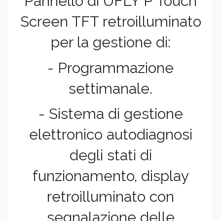
Pannello di UFLY P Touch
Screen TFT retroilluminato
per la gestione di:
- Programmazione
settimanale.
- Sistema di gestione
elettronico autodiagnosi
degli stati di
funzionamento, display
retroilluminato con
segnalazione delle