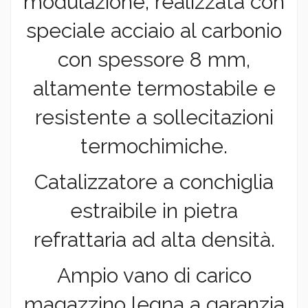
modulazione, realizzata con
speciale acciaio al carbonio
con spessore 8 mm,
altamente termostabile e
resistente a sollecitazioni
termochimiche.
Catalizzatore a conchiglia
estraibile in pietra
refrattaria ad alta densità.
Ampio vano di carico
magazzino legna a garanzia