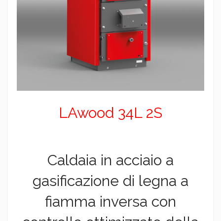
LAwood 34L 2S
Caldaia in acciaio a
gasificazione di legna a
fiamma inversa con