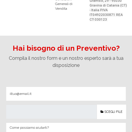
Gramsci, 29 - 95030
Generali di
Gravina di Catania (CT)
Vendita
- Italia P.IVA
IT04922030871 REA
CT-330123
Hai bisogno di un Preventivo?
Compila il nostro form e un nostro esperto sarà a tua
disposizione
SCEGLI FILE