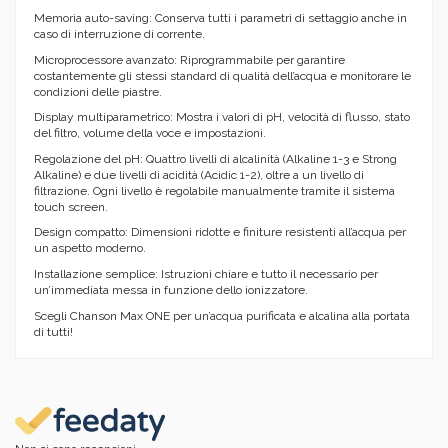
Memoria auto-saving: Conserva tutti i parametri di settaggio anche in
caso di interruzione di corrente.
Microprocessore avanzato: Riprogrammabile per garantire
costantemente gli stessi standard di qualità dell’acqua e monitorare le
condizioni delle piastre.
Display multiparametrico: Mostra i valori di pH, velocità di flusso, stato
del filtro, volume della voce e impostazioni.
Regolazione del pH: Quattro livelli di alcalinità (Alkaline 1-3 e Strong
Alkaline) e due livelli di acidità (Acidic 1-2), oltre a un livello di
filtrazione. Ogni livello è regolabile manualmente tramite il sistema
touch screen.
Design compatto: Dimensioni ridotte e finiture resistenti all’acqua per
un aspetto moderno.
Installazione semplice: Istruzioni chiare e tutto il necessario per
un’immediata messa in funzione dello ionizzatore.
Scegli Chanson Max ONE per un’acqua purificata e alcalina alla portata
di tutti!