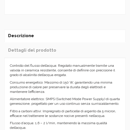
Descrizione
Dettagli del prodotto
Controllo del flusso dell’acqua: Regolato manualmente tramite una
valvola in ceramica resistente, consente di definire con precisione il
grado di alcalinità dell’acqua erogata.
Consumo energetico: Massimo di 150 W, garantendo una minima
produzione di calore per preservare la durata degli elettrodi e
mantenere l’efficienza.
Alimentatore elettrico: SMPS (Switched Mode Power Supply) di quarta
generazione, progettato per un uso continuo senza surriscaldamento.
Filtro a carboni attivi: Impregnato di particelle di argento da 5 micron,
efficace nel trattenere le sostanze nocive presenti nell’acqua.
Flusso d’acqua: 1,6 – 2 l/min, mantenendo la massima qualità
dell’acqua.