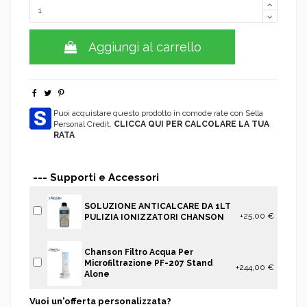
Aggiungi al carrello
Puoi acquistare questo prodotto in comode rate con Sella
Personal Credit.
CLICCA QUI PER CALCOLARE LA TUA
RATA
--- Supporti e Accessori
SOLUZIONE ANTICALCARE DA 1LT
+25,00 €
PULIZIA IONIZZATORI CHANSON
Chanson Filtro Acqua Per
Microfiltrazione PF-207 Stand
+244,00 €
Alone
Vuoi un'offerta personalizzata?