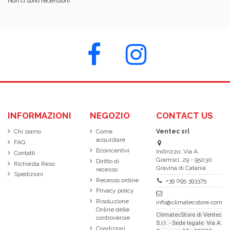
Non ci sono recensioni
INFORMAZIONI
NEGOZIO
CONTACT US
Chi siamo
Come
Ventec srl
acquistare
FAQ
Ecoincentivi
Indirizzo: Via A.
Contatti
Gramsci, 29 - 95030
Diritto di
Richiesta Reso
Gravina di Catania
recesso
Spedizioni
Recesso ordine
+39 095 393375
Privacy policy
Risoluzione
info@climatecstore.com
Online delle
ClimatecStore di Ventec
controversie
S.r.l. - Sede legale: Via A.
Condizioni