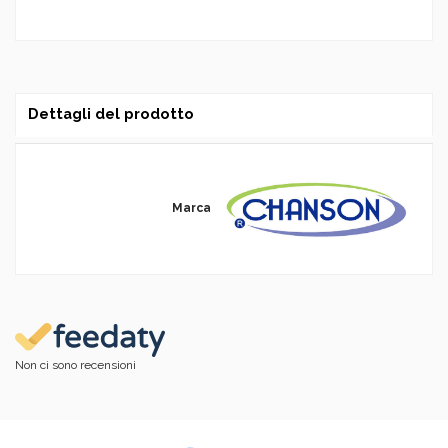
Dettagli del prodotto
Marca
Non ci sono recensioni