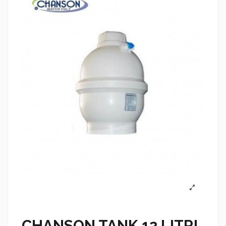
CHANSON TANK 12 LITRI