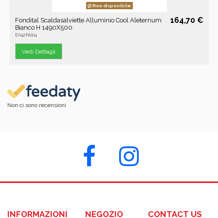
Non disponibile
164,70 €
Fondital Scaldasalviette Alluminio Cool Aleternum
Bianco H 1490X500
EA42N004
Vedi Dettagli
Non ci sono recensioni
INFORMAZIONI
NEGOZIO
CONTACT US