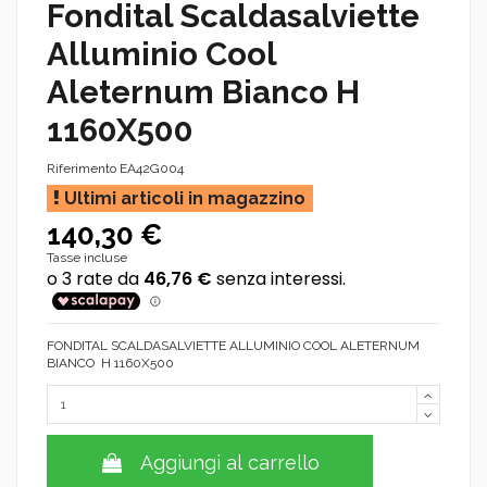
Fondital Scaldasalviette
Alluminio Cool
Aleternum Bianco H
1160X500
Riferimento
EA42G004
Ultimi articoli in magazzino
140,30 €
Tasse incluse
FONDITAL SCALDASALVIETTE ALLUMINIO COOL ALETERNUM
BIANCO H 1160X500
Aggiungi al carrello