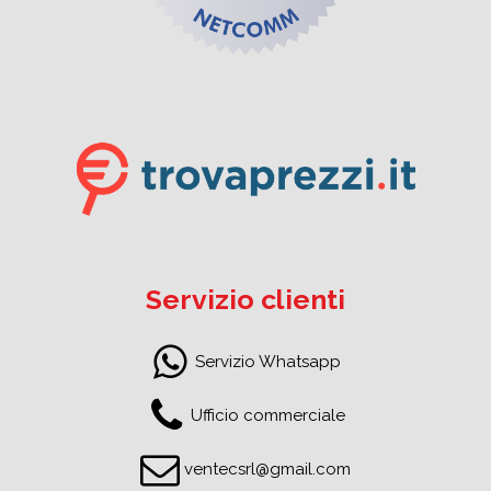
Servizio clienti
Servizio Whatsapp
Ufficio commerciale
ventecsrl@gmail.com