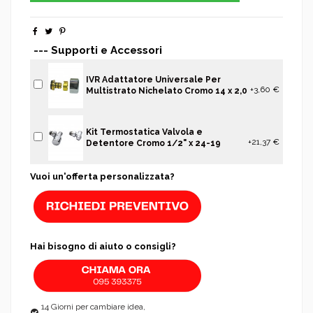
--- Supporti e Accessori
IVR Adattatore Universale Per
+3,60 €
Multistrato Nichelato Cromo 14 x 2,0
Kit Termostatica Valvola e
+21,37 €
Detentore Cromo 1/2" x 24-19
Vuoi un'offerta personalizzata?
Hai bisogno di aiuto o consigli?
14 Giorni per cambiare idea,