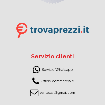
Servizio clienti
Servizio Whatsapp
Ufficio commerciale
ventecsrl@gmail.com