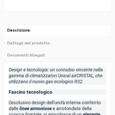
Descrizione
Dettagli del prodotto
Documenti Allegati
Design e tecnologia: un connubio vincente nella
gamma di climatizzatori Unical airCRISTAL, che
utilizzano il nuovo gas ecologico R32.
Fascino tecnologico
L’esclusivo design dell’unità interna conferito
dalle
linee armoniose
e arrotondate della
scocca frontale, si arricchisce di un
elegante