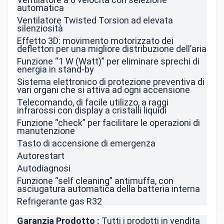
automatica
Ventilatore Twisted Torsion ad elevata
silenziosità
Effetto 3D: movimento motorizzato dei
deflettori per una migliore distribuzione dell’aria
Funzione “1 W (Watt)” per eliminare sprechi di
energia in stand-by
Sistema elettronico di protezione preventiva di
vari organi che si attiva ad ogni accensione
Telecomando, di facile utilizzo, a raggi
infrarossi con display a cristalli liquidi
Funzione “check” per facilitare le operazioni di
manutenzione
Tasto di accensione di emergenza
Autorestart
Autodiagnosi
Funzione “self cleaning” antimuffa, con
asciugatura automatica della batteria interna
Refrigerante gas R32
Garanzia Prodotto :
Tutti i prodotti in vendita