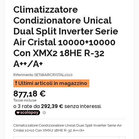
Climatizzatore
Condizionatore Unical
Dual Split Inverter Serie
Air Cristal 10000+10000
Con XMX2 18HE R-32
A++/A+
Riferimento
SET18AIRCRISTAL1010
Ultimi articoli in magazzino
877,18 €
Tasse incluse
Climatizzatore Condizionatore Unical Dual Split Inverter Serie Air
Cristal 10+10 Con XMX2 18HE R-32 A++/A+