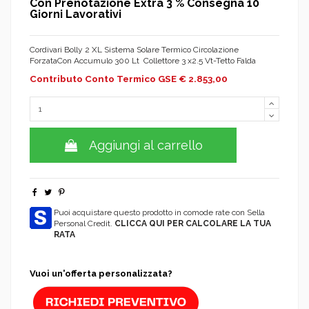
Con Prenotazione Extra 3 % Consegna 10
Giorni Lavorativi
Cordivari Bolly 2 XL Sistema Solare Termico Circolazione
ForzataCon Accumulo 300 Lt Collettore 3 x2.5 Vt-Tetto Falda
Contributo Conto Termico GSE € 2.853,00
Aggiungi al carrello
Puoi acquistare questo prodotto in comode rate con Sella
Personal Credit.
CLICCA QUI PER CALCOLARE LA TUA
RATA
Vuoi un'offerta personalizzata?