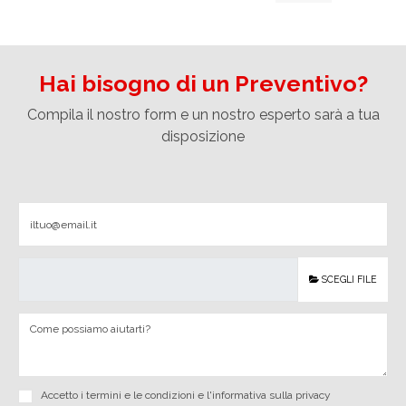
Hai bisogno di un Preventivo?
Compila il nostro form e un nostro esperto sarà a tua
disposizione
SCEGLI FILE
Accetto i
termini e le condizioni
e
l'informativa sulla privacy