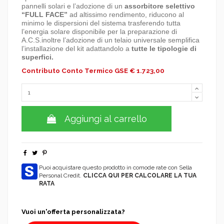
pannelli solari e l’adozione di un
assorbitore selettivo
“FULL FACE”
ad altissimo rendimento, riducono al
minimo le dispersioni del sistema trasferendo tutta
l’energia solare disponibile per la preparazione di
A.C.S.
inoltre l’adozione di un telaio universale semplifica
l’installazione del kit adattandolo a
tutte le tipologie di
superfici.
Contributo Conto Termico GSE € 1.723,00
Aggiungi al carrello
Puoi acquistare questo prodotto in comode rate con Sella
Personal Credit.
CLICCA QUI PER CALCOLARE LA TUA
RATA
Vuoi un'offerta personalizzata?