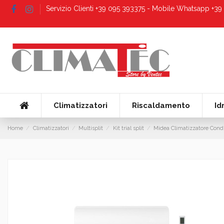
Servizio Clienti +39 095 393375 - Mobile Whatsapp +3
Climatizzatori
Riscaldamento
Id
Home
Climatizzatori
Multisplit
Kit trial split
Midea Climatizzatore Cond