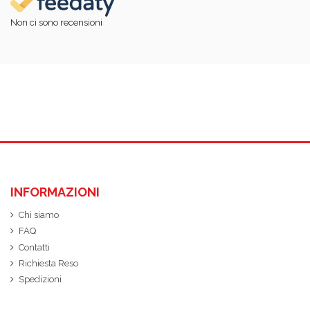
Non ci sono recensioni
INFORMAZIONI
Chi siamo
FAQ
Contatti
Richiesta Reso
Spedizioni