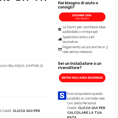
Hai bisogno di aiuto o
consigli?
14 Giorni per cambiare idea,
soddisfatti o rimborsati
Spedizioni entro 24h
lavorative
Pagamento sicuro anche in 3
rate senza interessi
Sei un Installatore o un
00+9000 Btu M3OA-27HFN8-Q
rivenditore?
Puoi acquistare questo
prodotto in comode rate
con Sella Personal
Credit.
CLICCA QUI PER
 Credit.
CLICCA QUI PER
CALCOLARE LA TUA
RATA