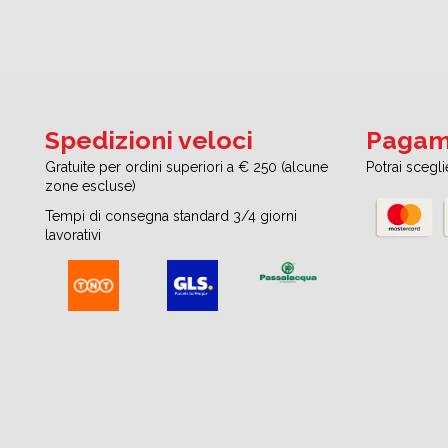
Spedizioni veloci
Pagame
Gratuite per ordini superiori a € 250 (alcune
Potrai scegl
zone escluse)
Tempi di consegna standard 3/4 giorni
lavorativi