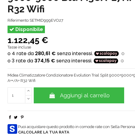
R32 Wifi
Riferimento
SETMID999EVO27
Disponibile
1.122,45 €
Tasse incluse
Midea Climatizzatore Condizionatore Evolution Trial Split 9000+90
A++/A+ R32 Wifi
Aggiungi al carrello
Puoi acquistare questo prodotto in comode rate con Sella Personal
CALCOLARE LA TUA RATA