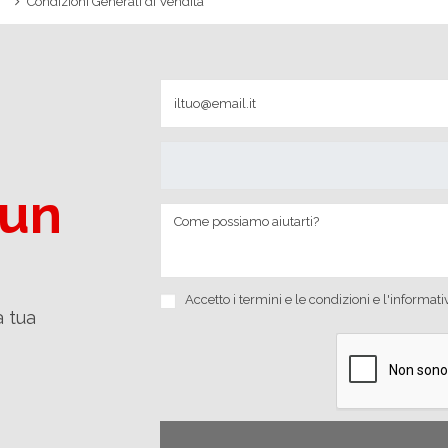
Condizioni Generali di Vendita
 un
Accetto i
termini e le condizioni
e
l'informati
a tua