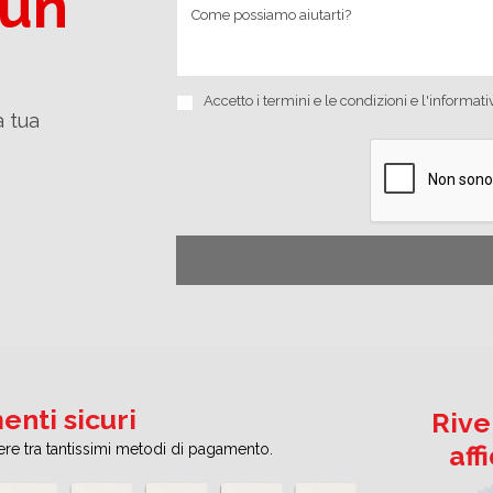
 un
Accetto i
termini e le condizioni
e
l'informati
a tua
nti sicuri
Rive
aff
iere tra tantissimi metodi di pagamento.