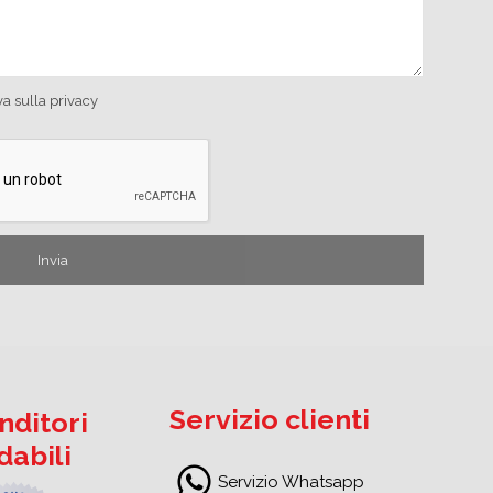
va sulla privacy
Servizio clienti
nditori
idabili
Servizio Whatsapp