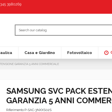
9 345 3980269
raulica
Casa e Giardino
Fotovoltaico
TENSIONE GARANZIA 5 ANNI COMMERCIALE
SAMSUNG SVC PACK ESTE
GARANZIA 5 ANNI COMMER
Riferimento
P-SAC-3NXXS02S