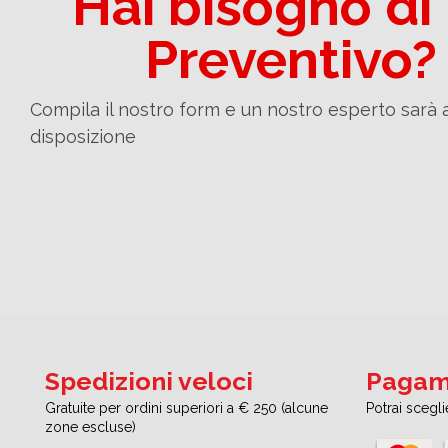
Hai bisogno di
Preventivo?
Compila il nostro form e un nostro esperto sarà 
disposizione
Spedizioni veloci
Pagame
Gratuite per ordini superiori a € 250 (alcune
Potrai scegl
zone escluse)