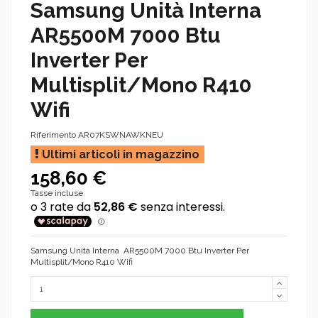
Samsung Unità Interna
AR5500M 7000 Btu
Inverter Per
Multisplit/Mono R410
Wifi
Riferimento
AR07KSWNAWKNEU
Ultimi articoli in magazzino
158,60 €
Tasse incluse
Samsung Unità Interna AR5500M 7000 Btu Inverter Per
Multisplit/Mono R410 Wifi