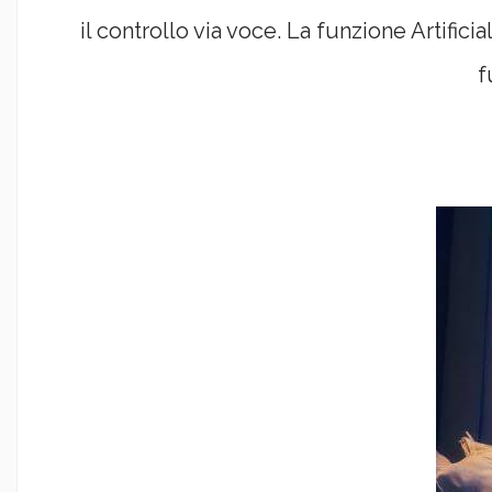
il controllo via voce. La funzione Artifi
f