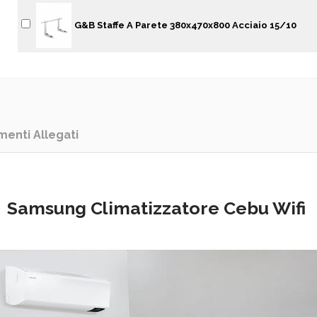
G&B Staffe A Parete 380x470x800 Acciaio 15/10
enti Allegati
Samsung Climatizzatore Cebu Wifi