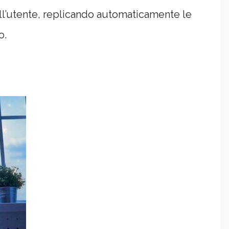
dell’utente, replicando automaticamente le
o.