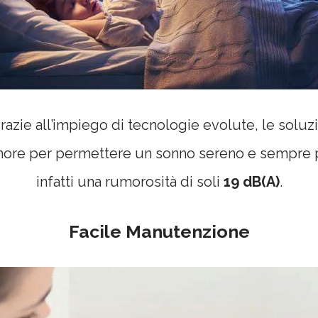
 grazie all’impiego di tecnologie evolute, le solu
umore per permettere un sonno sereno e sempre p
infatti una rumorosità di soli
19 dB(A)
.
Facile Manutenzione