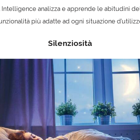
cial Intelligence analizza e apprende le abitudini 
unzionalità più adatte ad ogni situazione d’utilizz
Silenziosità