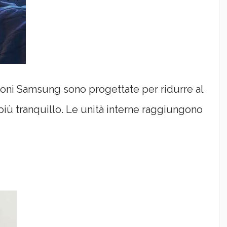
zioni Samsung sono progettate per ridurre al
iù tranquillo. Le unità interne raggiungono