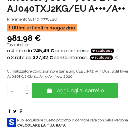
AJ040TXJ2KG/EU A+++/A++
Riferimento
SET40TX77CEBU
Ultimi articoli in magazzino
981,98 €
Tasse incluse
Climatizzatore Condizionatore Samsung CEBU R32 Wifi Dual Split Invert
AJ040TXJ2KG/EU A+++/A++ New 2020
Aggiungi al carrello
Puoi acquistare questo prodotto in comode rate con Sella Personal
CALCOLARE LA TUA RATA