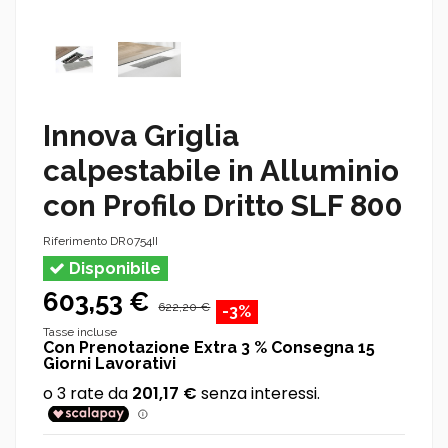
Innova Griglia
calpestabile in Alluminio
con Profilo Dritto SLF 800
Riferimento
DR0754II
Disponibile
603,53 €
622,20 €
-3%
Tasse incluse
Con Prenotazione Extra 3 % Consegna 15
Giorni Lavorativi