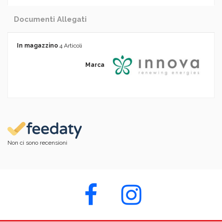
Documenti Allegati
In magazzino
4 Articoli
Marca
Non ci sono recensioni