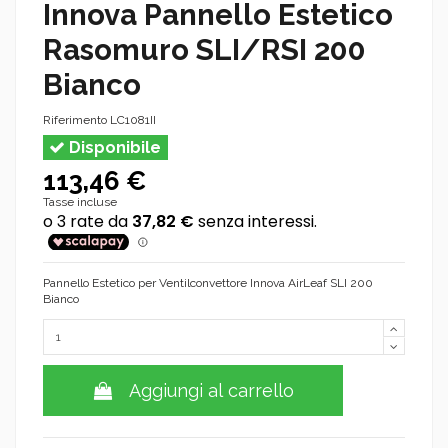
Innova Pannello Estetico
Rasomuro SLI/RSI 200
Bianco
Riferimento
LC1081II
Disponibile
113,46 €
Tasse incluse
Pannello Estetico per Ventilconvettore Innova AirLeaf SLI 200
Bianco
Aggiungi al carrello