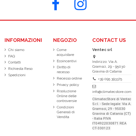
INFORMAZIONI
NEGOZIO
CONTACT US
Chi siamo
Come
Ventec srl
acquistare
FAQ
Ecoincentivi
Indirizzo: Via A.
Contatti
Gramsci, 29 - 95030
Diritto di
Richiesta Reso
Gravina di Catania
recesso
Spedizioni
Recesso ordine
+39 095 393375
Privacy policy
Risoluzione
info@climatecstore.com
Online delle
ClimatecStore di Ventec
controversie
S.r.l. - Sede legale: Via A.
Condizioni
Gramsci, 29 - 95030
Generali di
Gravina di Catania (CT)
Vendita
- Italia P.IVA
IT04922030871 REA
CT-330123