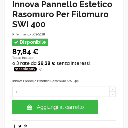
Innova Pannello Estetico
Rasomuro Per Filomuro
SWI 400
Riferimento
LC1092II
Disponibile
87,84 €
Tasse incluse
Innova Pannello Estetico Rasomuro SWI 400
Aggiungi al carrello