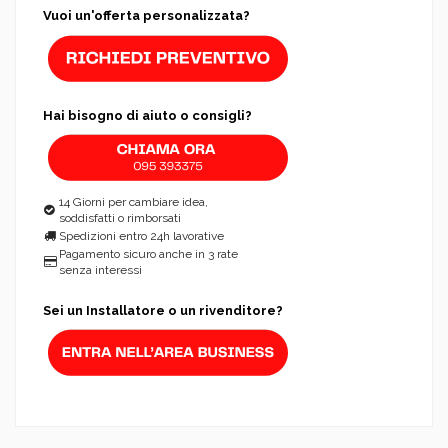
Vuoi un'offerta personalizzata?
Hai bisogno di aiuto o consigli?
14 Giorni per cambiare idea,
soddisfatti o rimborsati
Spedizioni entro 24h lavorative
Pagamento sicuro anche in 3 rate
senza interessi
Sei un Installatore o un rivenditore?