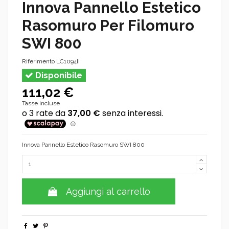
Innova Pannello Estetico
Rasomuro Per Filomuro
SWI 800
Riferimento
LC1094II
Disponibile
111,02 €
Tasse incluse
Innova Pannello Estetico Rasomuro SWI 800
Aggiungi al carrello