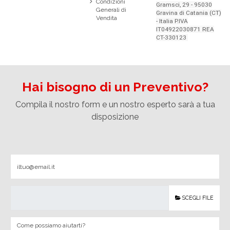
Condizioni
Gramsci, 29 - 95030
Generali di
Gravina di Catania (CT)
Vendita
- Italia P.IVA
IT04922030871 REA
CT-330123
Hai bisogno di un Preventivo?
Compila il nostro form e un nostro esperto sarà a tua
disposizione
SCEGLI FILE