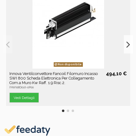
Non disponibile
494,10 €
Innova Ventilconvettore Fancoil Filomuro Incasso
SWI 800 Scheda Elettronica Per Collegamento
Com.a Muro Kw Raff. 1.9 Risc.2.
FAWI08D01II-0P00
Vedi Dettagli