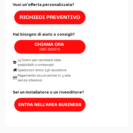
Vuoi un'offerta personalizzata?
Hai bisogno di aiuto o consigli?
14 Giorni per cambiare idea,
soddisfatti o rimborsati
Spedizioni entro 24h lavorative
Pagamento sicuro anche in 3 rate
senza interessi
Sei un Installatore o un rivenditore?