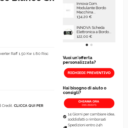
Innova Com.
Modulante Bordo
Macchina...
134,20 €
INNOVA Scheda
Elettronica a Bordo...
122,00 €
verter Raff 1.50 Kw 1.80 Risc
Vuoi un'offerta
personalizzata?
Hai bisogno di aiuto o
consigli?
 Credit.
CLICCA QUI PER
14 Giorni per cambiare idea,
soddisfatti o rimborsati
Spedizioni entro 24h