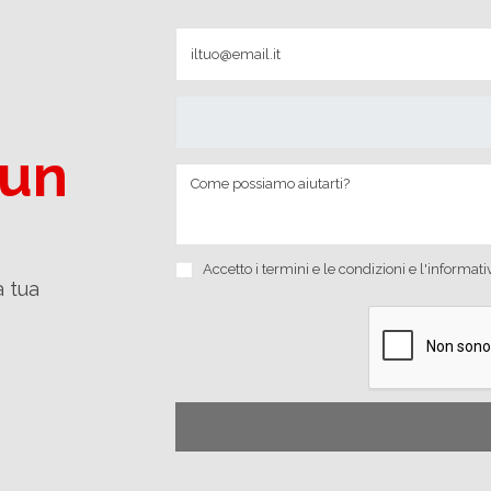
 un
Accetto i
termini e le condizioni
e
l'informati
a tua