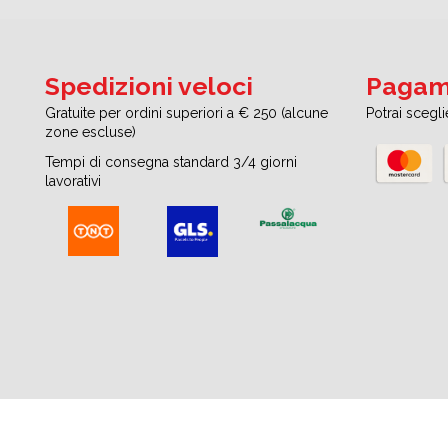
Spedizioni veloci
Pagame
Gratuite per ordini superiori a € 250 (alcune
Potrai scegl
zone escluse)
Tempi di consegna standard 3/4 giorni
lavorativi