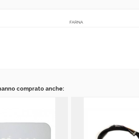
FARNA
 hanno comprato anche: