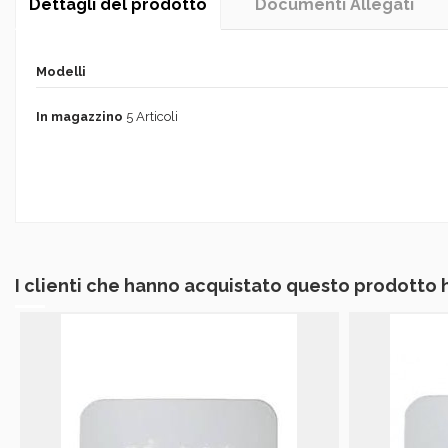
Dettagli del prodotto
Documenti Allegati
Modelli
In magazzino
5 Articoli
I clienti che hanno acquistato questo prodotto