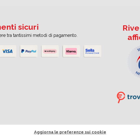
nti sicuri
Rive
aff
iere tra tantissimi metodi di pagamento.
Aggiorna le preferenze sui cookie