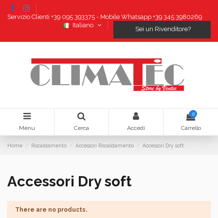
Servizio Clienti +39 095 393375 - Mobile Whatsapp +39 345 3980269
Italiano
Sei un Rivenditore?
0
Menu
Cerca
Accedi
Carrello
Home
Riscaldamento
Accessori Riscaldamento
Accessori Dry soft
Accessori Dry soft
There are no products.