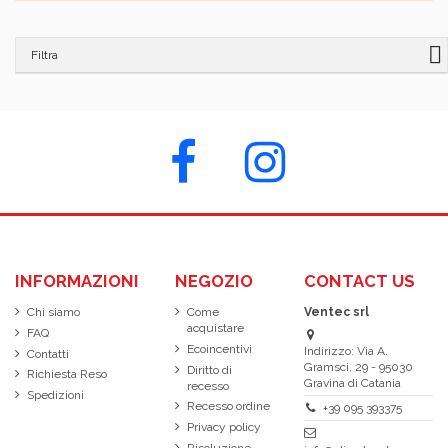
Filtra
INFORMAZIONI
NEGOZIO
CONTACT US
Chi siamo
Come
Ventec srl
acquistare
FAQ
Ecoincentivi
Indirizzo: Via A.
Contatti
Gramsci, 29 - 95030
Diritto di
Richiesta Reso
Gravina di Catania
recesso
Spedizioni
Recesso ordine
+39 095 393375
Privacy policy