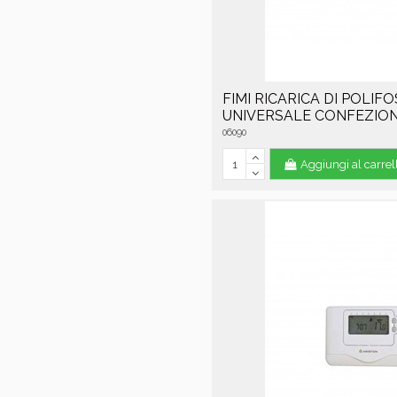
FIMI RICARICA DI POLIFO
UNIVERSALE CONFEZION
06090
Aggiungi al carrel