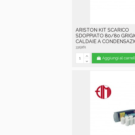
ARISTON KIT SCARICO
SDOPPIATO 80/80 GRIG
CALDAIE A CONDENSAZ
3319161
Aggiungi al carrel