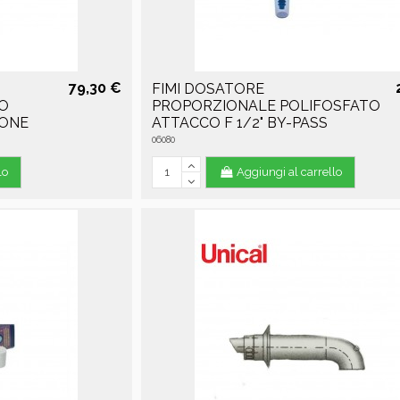
79,30 €
FIMI DOSATORE
IO
PROPORZIONALE POLIFOSFATO
IONE
ATTACCO F 1/2" BY-PASS
06080
lo
Aggiungi al carrello