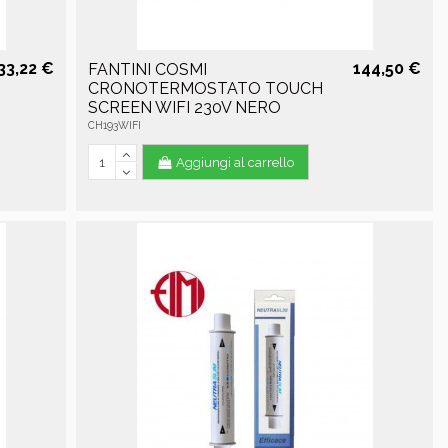
33,22 €
144,50 €
FANTINI COSMI
CRONOTERMOSTATO TOUCH
SCREEN WIFI 230V NERO
CH193WIFI
Aggiungi al carrello