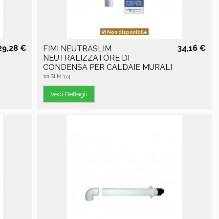
Non disponibile
29,28 €
34,16 €
FIMI NEUTRASLIM
NEUTRALIZZATORE DI
CONDENSA PER CALDAIE MURALI
101.SLM.174
Vedi Dettagli