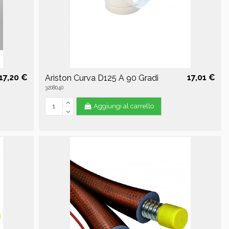
17,20 €
17,01 €
Ariston Curva D125 A 90 Gradi
3208040
Aggiungi al carrello