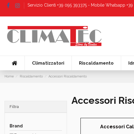
Servizio Clienti +39 095 393375 - Mobile Whatsapp +3
Climatizzatori
Riscaldamento
Id
Home
Riscaldamento
Accessori Riscaldamento
Accessori Ri
Filtra
Brand
Accessori Cal