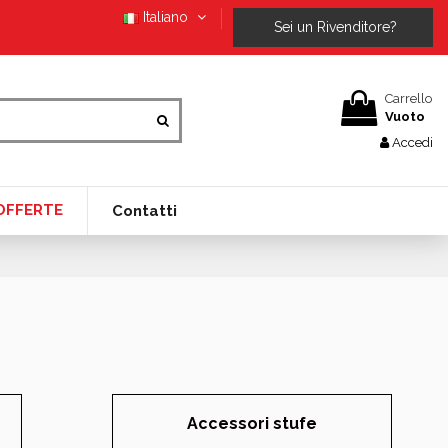
Italiano
Sei un Rivenditore?
Carrello
Vuoto
Accedi
OFFERTE
Contatti
Accessori stufe