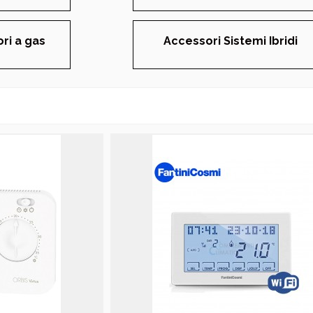
ri a gas
Accessori Sistemi Ibridi