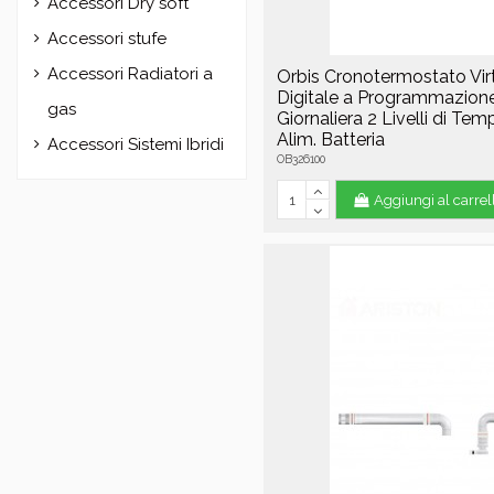
Accessori Dry soft
Accessori stufe
Accessori Radiatori a
Orbis Cronotermostato Vir
Digitale a Programmazion
gas
Giornaliera 2 Livelli di Tem
Alim. Batteria
Accessori Sistemi Ibridi
OB326100
Aggiungi al carrel