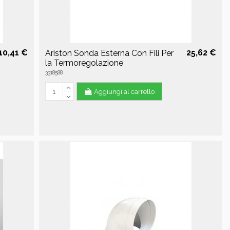
10,41 €
25,62 €
Ariston Sonda Esterna Con Fili Per
la Termoregolazione
3318588
Aggiungi al carrello