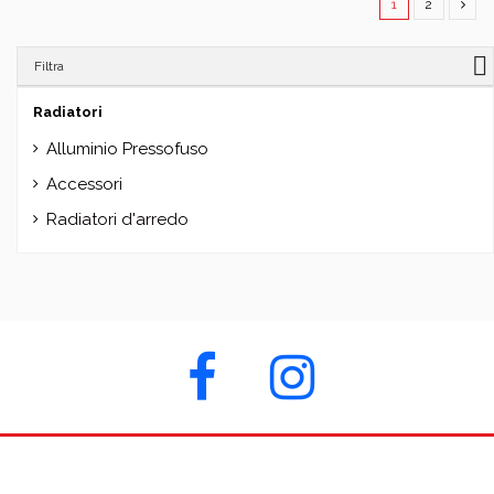
1
2
Filtra
Radiatori
Alluminio Pressofuso
Accessori
Radiatori d'arredo