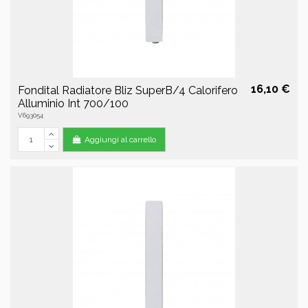
16,10 €
Fondital Radiatore Bliz SuperB/4 Calorifero
Alluminio Int 700/100
V693054
Aggiungi al carrello