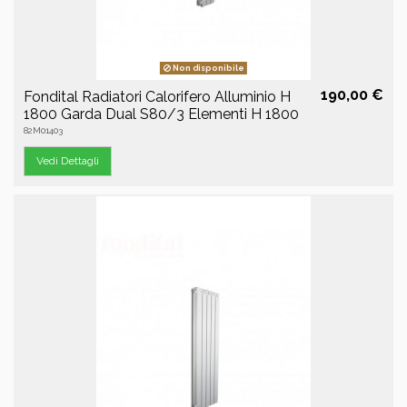
Non disponibile
190,00 €
Fondital Radiatori Calorifero Alluminio H
1800 Garda Dual S80/3 Elementi H 1800
82M01403
Vedi Dettagli