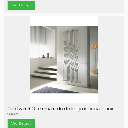
Vedi Dettagli
Cordivari RIO termoarredo di design in acciaio inox
CORDRIO
Vedi Dettagli