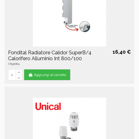
16,40 €
Fondital Radiatore Calidor SuperB/4
Calorifero Alluminio Int 800/100
V690064
Aggiungi al carrello