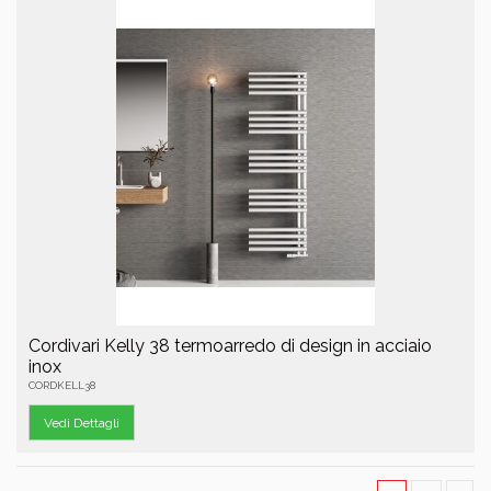
Cordivari Kelly 38 termoarredo di design in acciaio
inox
CORDKELL38
Vedi Dettagli