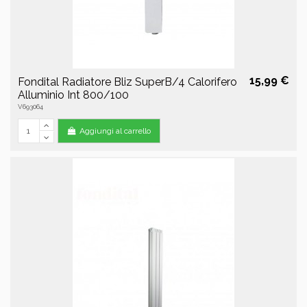
15,99 €
Fondital Radiatore Bliz SuperB/4 Calorifero
Alluminio Int 800/100
V693064
Aggiungi al carrello