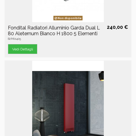
Non disponibile
240,00 €
Fondital Radiatori Alluminio Garda Dual L
80 Aleternum Bianco H 1800 5 Elementi
82M01405
Vedi Dettagli