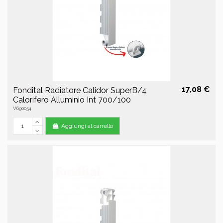
17,08 €
Fondital Radiatore Calidor SuperB/4
Calorifero Alluminio Int 700/100
V690054
Aggiungi al carrello