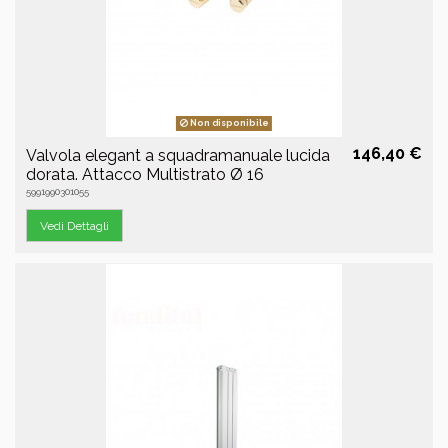
Non disponibile
146,40 €
Valvola elegant a squadramanuale lucida
dorata. Attacco Multistrato Ø 16
5991990301055
Vedi Dettagli