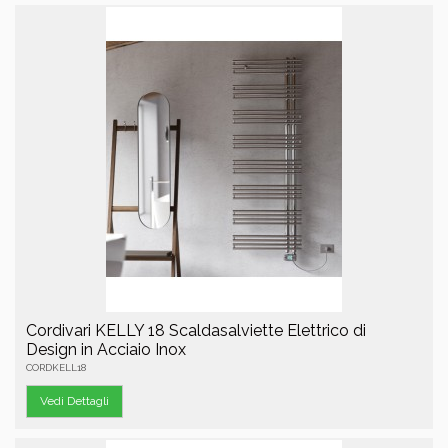
Cordivari KELLY 18 Scaldasalviette Elettrico di
Design in Acciaio Inox
CORDKELL18
Vedi Dettagli