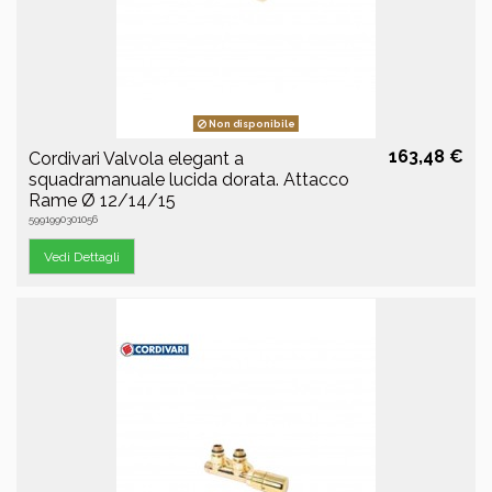
Non disponibile
163,48 €
Cordivari Valvola elegant a
squadramanuale lucida dorata. Attacco
Rame Ø 12/14/15
5991990301056
Vedi Dettagli