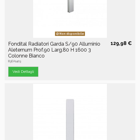
Non disponibile
129,98 €
Fondital Radiatori Garda S/90 Alluminio
Aleternum Prof.90 Larg.80 H 1600 3
Colonne Bianco
83EA1403
Vedi Dettagli