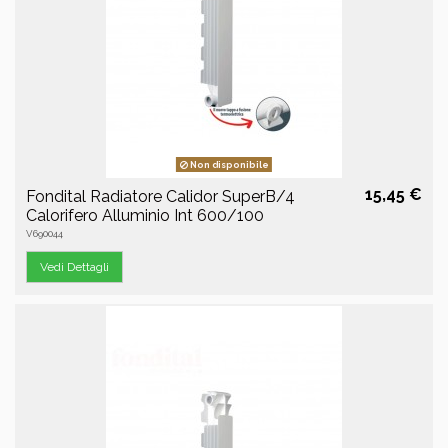
Non disponibile
15,45 €
Fondital Radiatore Calidor SuperB/4
Calorifero Alluminio Int 600/100
V690044
Vedi Dettagli