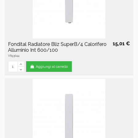
15,01 €
Fondital Radiatore Bliz SuperB/4 Calorifero
Alluminio Int 600/100
V693044
Aggiungi al carrello