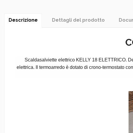
Descrizione
Dettagli del prodotto
Docum
C
Scaldasalviette elettrico KELLY 18 ELETTRICO. Desi
elettrica. Il termoarredo è dotato di crono-termostato co