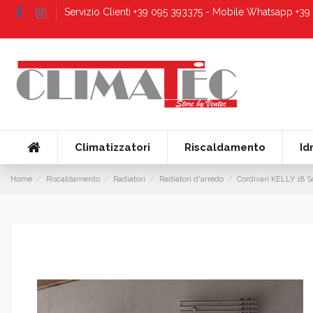
Servizio Clienti +39 095 393375 - Mobile Whatsapp +3
Climatizzatori
Riscaldamento
Id
Home
Riscaldamento
Radiatori
Radiatori d'arredo
Cordivari KELLY 18 Sc