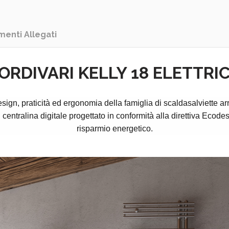
enti Allegati
ORDIVARI KELLY 18 ELETTRI
gn, praticità ed ergonomia della famiglia di scaldasalviette ar
n centralina digitale progettato in conformità alla direttiva Ecode
risparmio energetico.