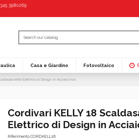
9 345 3980269
raulica
Casa e Giardino
Fotovoltaico
aldasalviette Elettrico di Design in Acciaio Inox
Cordivari KELLY 18 Scaldas
Elettrico di Design in Acciai
Riferimento
CORDKELL18