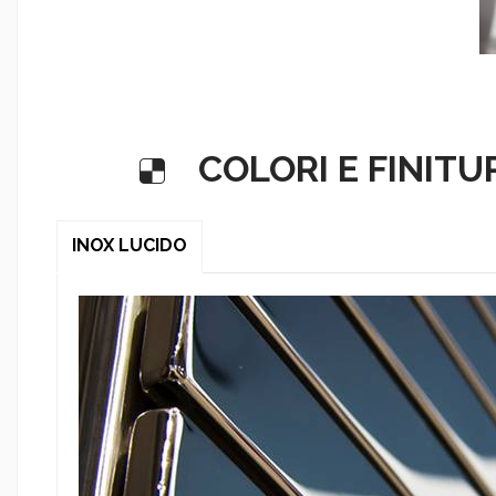
COLORI E FINITU
INOX LUCIDO