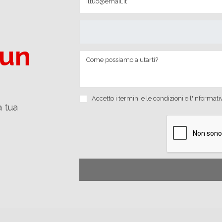
 un
Accetto i
termini e le condizioni
e
l'informati
a tua