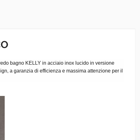
CO
redo bagno KELLY in acciaio inox lucido in versione
sign, a garanzia di efficienza e massima attenzione per il