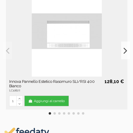
128,10 €
Innova Pannello Estetico Rasomuro SLI/RSI 400
Bianco
LC1082II
Aggiungi al carrello