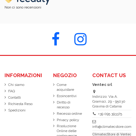
Non ci sono recensioni
INFORMAZIONI
NEGOZIO
CONTACT US
Chi siamo
Come
Ventec srl
acquistare
FAQ
Ecoincentivi
Indirizzo: Via A.
Contatti
Gramsci, 29 - 95030
Diritto di
Richiesta Reso
Gravina di Catania
recesso
Spedizioni
Recesso ordine
+39 095 393375
Privacy policy
Risoluzione
info@climatecstore.com
Online delle
ClimatecStore di Ventec
controversie