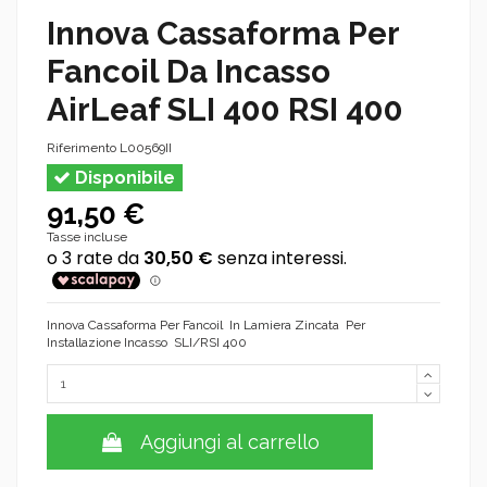
Innova Cassaforma Per
Fancoil Da Incasso
AirLeaf SLI 400 RSI 400
Riferimento
L00569II
Disponibile
91,50 €
Tasse incluse
Innova Cassaforma Per Fancoil In Lamiera Zincata Per
Installazione Incasso SLI/RSI 400
Aggiungi al carrello