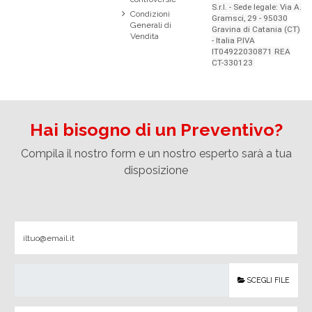
S.r.l. - Sede legale: Via A.
Condizioni
Gramsci, 29 - 95030
Generali di
Gravina di Catania (CT)
Vendita
- Italia P.IVA
IT04922030871 REA
CT-330123
Hai bisogno di un Preventivo?
Compila il nostro form e un nostro esperto sarà a tua
disposizione
SCEGLI FILE