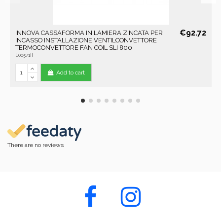
€92.72
INNOVA CASSAFORMA IN LAMIERA ZINCATA PER
INCASSO INSTALLAZIONE VENTILCONVETTORE
TERMOCONVETTORE FAN COIL SLI 800
L00571II
Add to cart
There are no reviews