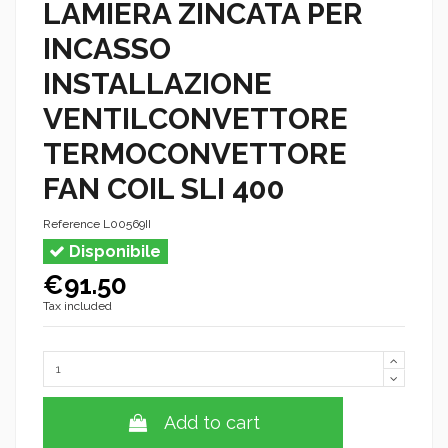
LAMIERA ZINCATA PER
INCASSO
INSTALLAZIONE
VENTILCONVETTORE
TERMOCONVETTORE
FAN COIL SLI 400
Reference
L00569II
Disponibile
€91.50
Tax included
Add to cart