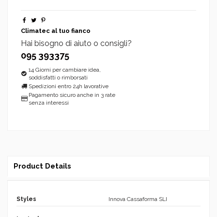
Climatec al tuo fianco
Hai bisogno di aiuto o consigli?
095 393375
14 Giorni per cambiare idea,
soddisfatti o rimborsati
Spedizioni entro 24h lavorative
Pagamento sicuro anche in 3 rate
senza interessi
Product Details
Styles
Innova Cassaforma SLI