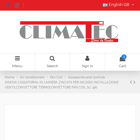
English GB
0
Menu
Search
Sign in
Cart
Home
Air conditioners
Fan Coil
Accessories and controls
INNOVA CASSAFORMA IN LAMIERA ZINCATA PER INCASSO INSTALLAZIONE
VENTILCONVETTORE TERMOCONVETTORE FAN COIL SLI 400