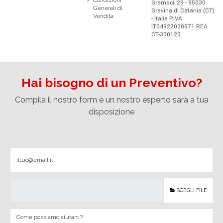
Gramsci, 29 - 95030
Generali di
Gravina di Catania (CT)
Vendita
- Italia P.IVA
IT04922030871 REA
CT-330123
Hai bisogno di un Preventivo?
Compila il nostro form e un nostro esperto sarà a tua
disposizione
SCEGLI FILE